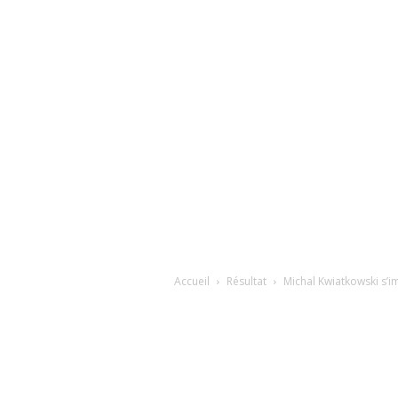
Accueil
Résultat
Michal Kwiatkowski s’i