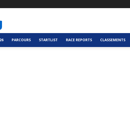
26
PARCOURS
STARTLIST
RACE REPORTS
CLASSEMENTS