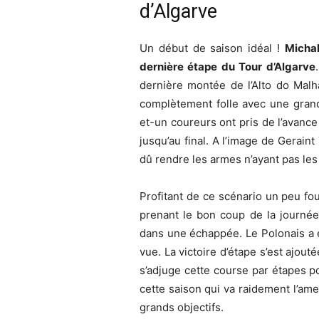
d’Algarve
Un début de saison idéal !
Michal
dernière étape du Tour d’Algarve
dernière montée de l’Alto do Malh
complètement folle avec une grand
et-un coureurs ont pris de l’avance
jusqu’au final. A l’image de Gerain
dû rendre les armes n’ayant pas le
Profitant de ce scénario un peu fo
prenant le bon coup de la journée
dans une échappée. Le Polonais a e
vue. La victoire d’étape s’est ajou
s’adjuge cette course par étapes p
cette saison qui va raidement l’am
grands objectifs.