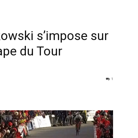
kowski s’impose sur
tape du Tour
1