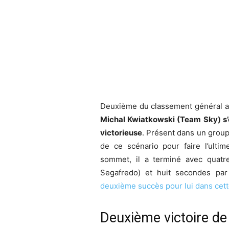
Deuxième du classement général au
Michal Kwiatkowski (Team Sky) s’e
victorieuse
. Présent dans un group
de ce scénario pour faire l’ulti
sommet, il a terminé avec quatr
Segafredo) et huit secondes pa
deuxième succès pour lui dans cett
Deuxième victoire de