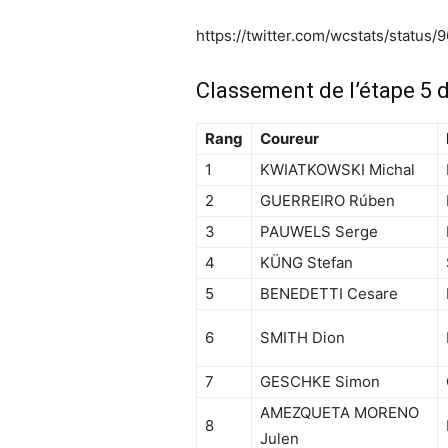
https://twitter.com/wcstats/statu
Classement de l’étape 5 
Rang
Coureur
1
KWIATKOWSKI Michal
2
GUERREIRO Rúben
3
PAUWELS Serge
4
KÜNG Stefan
5
BENEDETTI Cesare
6
SMITH Dion
7
GESCHKE Simon
AMEZQUETA MORENO
8
Julen