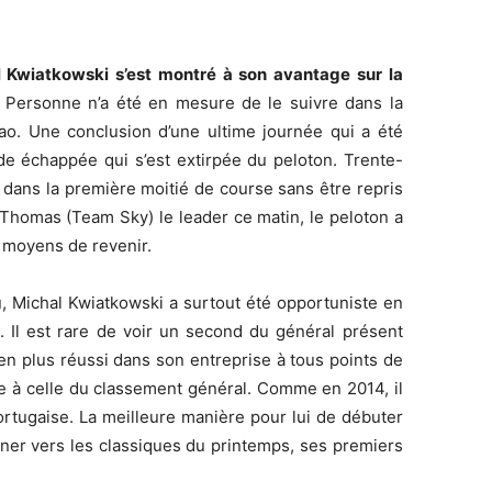
 Kwiatkowski s’est montré à son avantage sur la
. Personne n’a été en mesure de le suivre dans la
ao. Une conclusion d’une ultime journée qui a été
e échappée qui s’est extirpée du peloton. Trente-
 dans la première moitié de course sans être repris
t Thomas (Team Sky) le leader ce matin, le peloton a
s moyens de revenir.
u, Michal Kwiatkowski a surtout été opportuniste en
. Il est rare de voir un second du général présent
n plus réussi dans son entreprise à tous points de
tée à celle du classement général. Comme en 2014, il
ortugaise. La meilleure manière pour lui de débuter
ener vers les classiques du printemps, ses premiers