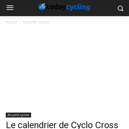
Accueil
Actualité cycliste
Actualité cycliste
Le calendrier de Cyclo Cross