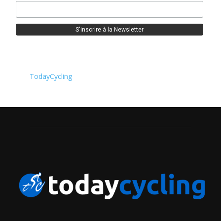
TodayCycling