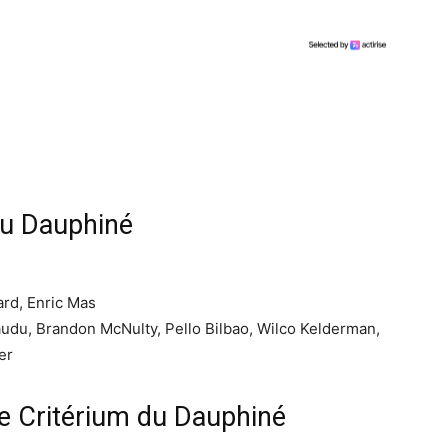
du Dauphiné
ard, Enric Mas
udu, Brandon McNulty, Pello Bilbao, Wilco Kelderman,
er
4e Critérium du Dauphiné