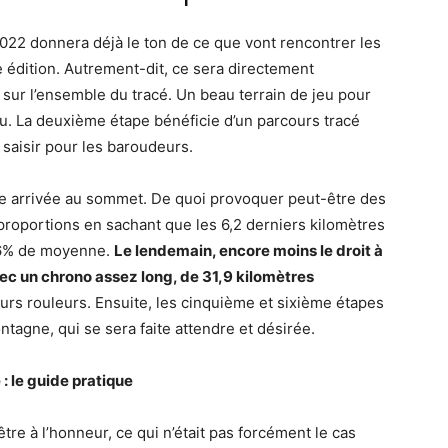
022 donnera déjà le ton de ce que vont rencontrer les
e édition. Autrement-dit, ce sera directement
sur l’ensemble du tracé. Un beau terrain de jeu pour
jeu. La deuxième étape bénéficie d’un parcours tracé
saisir pour les baroudeurs.
une arrivée au sommet. De quoi provoquer peut-être des
proportions en sachant que les 6,2 derniers kilomètres
5,6% de moyenne.
Le lendemain, encore moins le droit à
vec un chrono assez long, de 31,9 kilomètres
urs rouleurs. Ensuite, les cinquième et sixième étapes
ntagne, qui se sera faite attendre et désirée.
 : le guide pratique
re à l’honneur, ce qui n’était pas forcément le cas