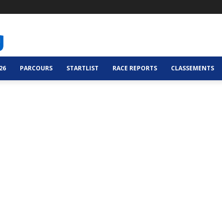
26
PARCOURS
STARTLIST
RACE REPORTS
CLASSEMENTS