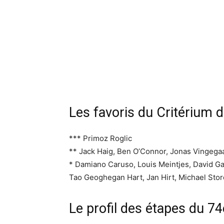
Les favoris du Critérium 
*** Primoz Roglic
** Jack Haig, Ben O’Connor, Jonas Vingega
* Damiano Caruso, Louis Meintjes, David Ga
Tao Geoghegan Hart, Jan Hirt, Michael Stor
Le profil des étapes du 7