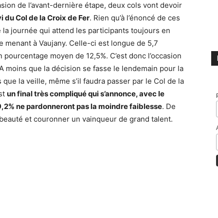
asion de l’avant-dernière étape, deux cols vont devoir
vi du Col de la Croix de Fer
. Rien qu’à l’énoncé de ces
 la journée qui attend les participants toujours en
ée menant à Vaujany. Celle-ci est longue de 5,7
un pourcentage moyen de 12,5%. C’est donc l’occasion
 A moins que la décision se fasse le lendemain pour la
que la veille, même s’il faudra passer par le Col de la
st
un final très compliqué qui s’annonce, avec le
 9,2% ne pardonneront pas la moindre faiblesse
. De
e beauté et couronner un vainqueur de grand talent.