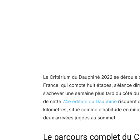
Le Critérium du Dauphiné 2022 se déroule d
France, qui compte huit étapes, s’élance d
s’achever une semaine plus tard du côté du
de cette
74e édition du Dauphiné
risquent d
kilomètres, situé comme d’habitude en mili
deux arrivées jugées au sommet.
Le parcours complet du C