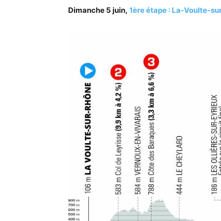
Dimanche 5 juin,
1ère étape : La-Voulte-s