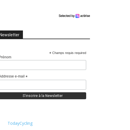
Newsletter
*
Champs requis required
Prénom
Addresse e-mail
*
TodayCycling