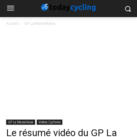
Accueil
GP La Marseillaise
GP La Marseillaise
Vidéos Cyclisme
Le résumé vidéo du GP La