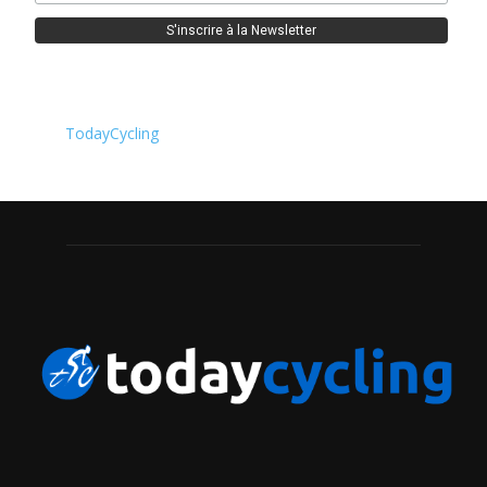
TodayCycling