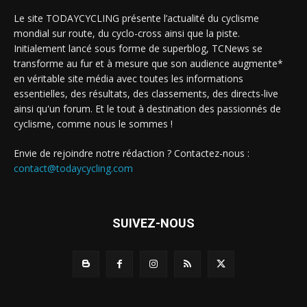
Le site TODAYCYCLING présente l’actualité du cyclisme
mondial sur route, du cyclo-cross ainsi que la piste.
Initialement lancé sous forme de superblog, TCNews se
transforme au fur et à mesure que son audience augmente*
en véritable site média avec toutes les informations
essentielles, des résultats, des classements, des directs-live
ainsi qu'un forum. Et le tout à destination des passionnés de
cyclisme, comme nous le sommes !
Envie de rejoindre notre rédaction ? Contactez-nous :
contact@todaycycling.com
SUIVEZ-NOUS