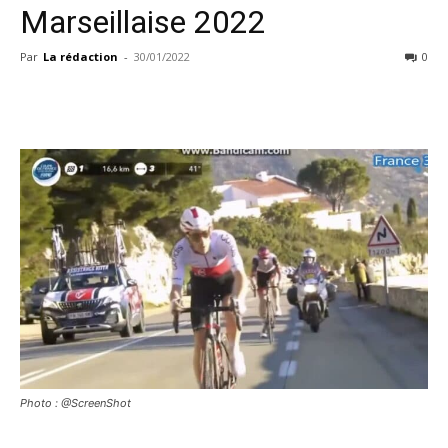
Marseillaise 2022
Par
La rédaction
-
30/01/2022
0
Photo : @ScreenShot