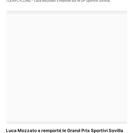
TODAYCYCLING - Luca Mozzato s'impose sur le GP Sportivi Sovilla.
Luca Mozzato a remporté le Grand Prix Sportivi Sovilla