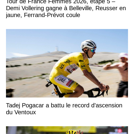
Tour de France Femmes 2026, étape 5 –
Demi Vollering gagne à Belleville, Reusser en
jaune, Ferrand-Prévot coule
Tadej Pogacar a battu le record d’ascension
du Ventoux