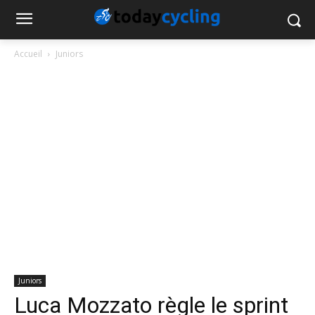
Accueil
Juniors
Juniors
Luca Mozzato règle le sprint