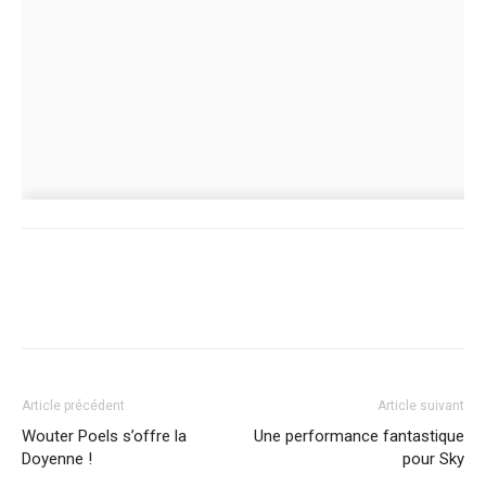
Article précédent
Article suivant
Wouter Poels s’offre la
Une performance fantastique
Doyenne !
pour Sky