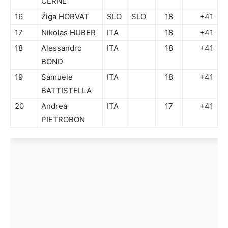
CERNE
16
Žiga HORVAT
SLO
SLO
18
+41
17
Nikolas HUBER
ITA
18
+41
18
Alessandro
ITA
18
+41
BOND
19
Samuele
ITA
18
+41
BATTISTELLA
20
Andrea
ITA
17
+41
PIETROBON