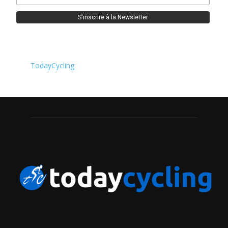
TodayCycling