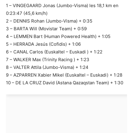
1 – VINGEGAARD Jonas (Jumbo-Visma) les 18,1 km en
0:23:47 (45,6 km/h)
2 – DENNIS Rohan (Jumbo-Visma) + 0:35
3 – BARTA Will (Movistar Team) + 0:59
4 – LEMMEN Bart (Human Powered Health) + 1:05
5 – HERRADA Jesús (Cofidis) + 1:06
6 – CANAL Carlos (Euskaltel – Euskadi ) + 1:22
7 – WALKER Max (Trinity Racing ) + 1:23
8 – VALTER Attila (Jumbo-Visma) + 1:24
9 – AZPARREN Xabier Mikel (Euskaltel – Euskadi) + 1:28
10 – DE LA CRUZ David (Astana Qazaqstan Team) + 1:30