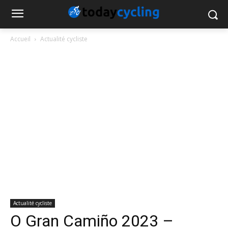
Accueil
Actualité cycliste
Actualité cycliste
O Gran Camiño 2023 –