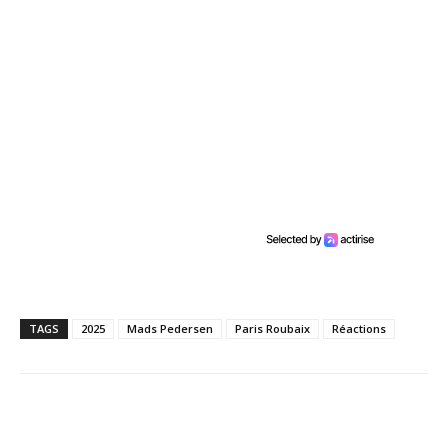
TAGS
2025
Mads Pedersen
Paris Roubaix
Réactions