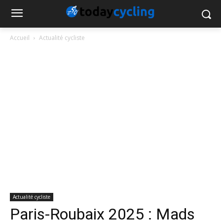
Accueil
Actualité cycliste
Actualité cycliste
Paris-Roubaix 2025 : Mads