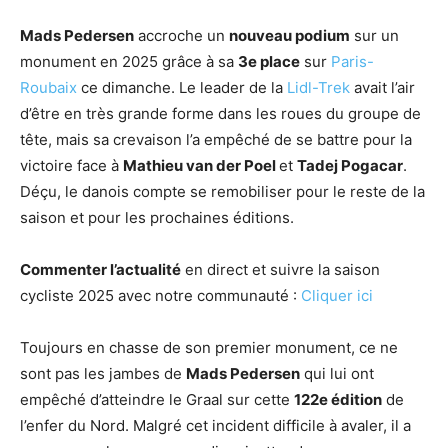
Mads Pedersen
accroche un
nouveau podium
sur un
monument en 2025 grâce à sa
3e place
sur
Paris-
Roubaix
ce dimanche. Le leader de la
Lidl-Trek
avait l’air
d’être en très grande forme dans les roues du groupe de
tête, mais sa crevaison l’a empêché de se battre pour la
victoire face à
Mathieu van der Poel
et
Tadej Pogacar
.
Déçu, le danois compte se remobiliser pour le reste de la
saison et pour les prochaines éditions.
Commenter l’actualité
en direct et suivre la saison
cycliste 2025 avec notre communauté :
Cliquer ici
Toujours en chasse de son premier monument, ce ne
sont pas les jambes de
Mads Pedersen
qui lui ont
empêché d’atteindre le Graal sur cette
122e édition
de
l’enfer du Nord. Malgré cet incident difficile à avaler, il a