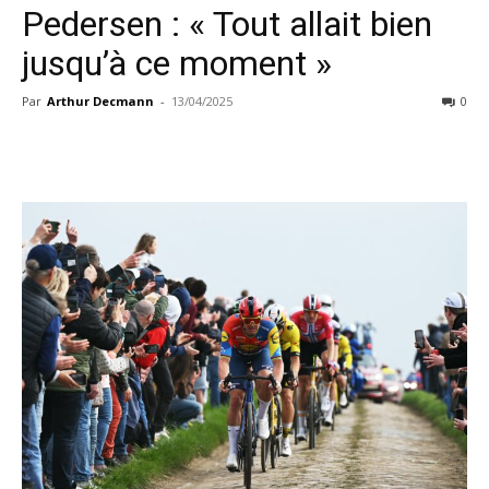
Pedersen : « Tout allait bien
jusqu’à ce moment »
Par
Arthur Decmann
-
13/04/2025
0