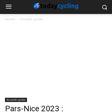
Accueil
Actualité cycliste
Actualité cycliste
Pars-Nice 2023 :