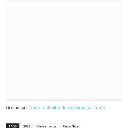
Lire aussi :
Toute l’actualité du cyclisme sur route
TAGS
2023
Classements
Paris Nice