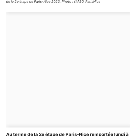
de la 2e étape de Paris-Nice 2023. Photo : @ASO_ParisNice
Au terme de la 2e étape de Paris-Nice remportée lundi à