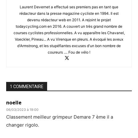
Laurent Devernet a effectué ses premiers pas en tant que
rédacteur dans la presse magazine cycliste en 1994. Il est
devenu rédacteur web en 2011. A rejoint le projet
todaycycling.com en 2016. A couvert un très grand nombre de
courses cyclistes professionnelles. A vu apparaître les Chavanel,
Voeckler, Pineau... A vu Virenque en pleurs. A évoqué les aveux
d'Armstrong, et les stupéfiantes excuses d'un bon nombre de
coureurs .... Fou de vélo !
1 COMMENTAIRE
noelle
06/03/2023 à 19:00
Classement meilleur grimpeur Demare 7 ème il a
changer rigolo.