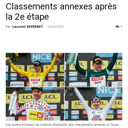
Classements annexes après
la 2e étape
Par
Laurent DEVERNET
-
06/03/2023
1
Les quatre porteurs de maillots distinctifs aux classements annexes à l'issue