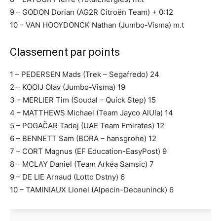
9 – GODON Dorian (AG2R Citroën Team) + 0:12
10 – VAN HOOYDONCK Nathan (Jumbo-Visma) m.t
Classement par points
1 – PEDERSEN Mads (Trek – Segafredo) 24
2 – KOOIJ Olav (Jumbo-Visma) 19
3 – MERLIER Tim (Soudal – Quick Step) 15
4 – MATTHEWS Michael (Team Jayco AlUla) 14
5 – POGAČAR Tadej (UAE Team Emirates) 12
6 – BENNETT Sam (BORA – hansgrohe) 12
7 – CORT Magnus (EF Education-EasyPost) 9
8 – MCLAY Daniel (Team Arkéa Samsic) 7
9 – DE LIE Arnaud (Lotto Dstny) 6
10 – TAMINIAUX Lionel (Alpecin-Deceuninck) 6