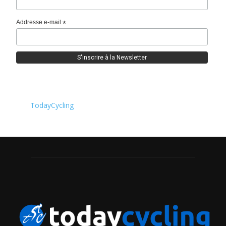
Addresse e-mail
*
TodayCycling