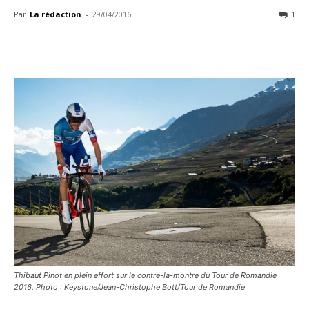
Par
La rédaction
-
29/04/2016
1
Thibaut Pinot en plein effort sur le contre-la-montre du Tour de Romandie
2016. Photo : Keystone/Jean-Christophe Bott/Tour de Romandie