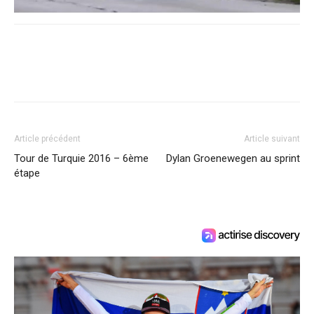
Article précédent
Article suivant
Tour de Turquie 2016 – 6ème
Dylan Groenewegen au sprint
étape