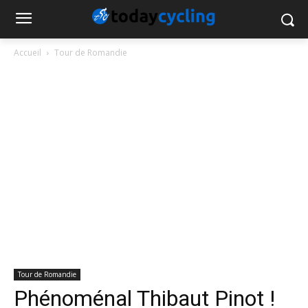
Accueil
Tour de Romandie
Tour de Romandie
Phénoménal Thibaut Pinot !