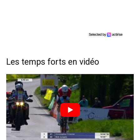
Les temps forts en vidéo