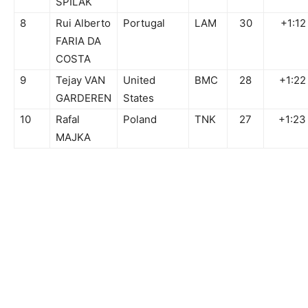
SPILAK
8
Rui Alberto
Portugal
LAM
30
+1:12
FARIA DA
COSTA
9
Tejay VAN
United
BMC
28
+1:22
GARDEREN
States
10
Rafal
Poland
TNK
27
+1:23
MAJKA