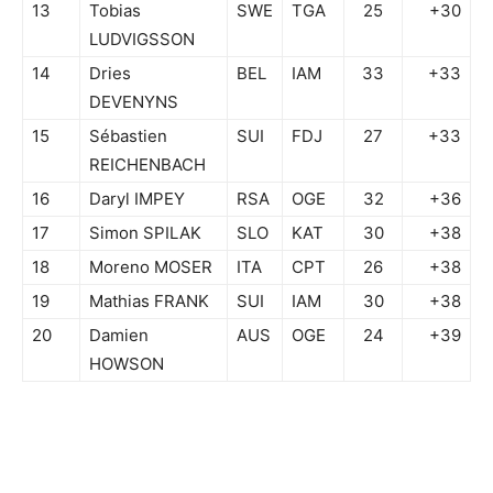
13
Tobias
SWE
TGA
25
+30
LUDVIGSSON
14
Dries
BEL
IAM
33
+33
DEVENYNS
15
Sébastien
SUI
FDJ
27
+33
REICHENBACH
16
Daryl IMPEY
RSA
OGE
32
+36
17
Simon SPILAK
SLO
KAT
30
+38
18
Moreno MOSER
ITA
CPT
26
+38
19
Mathias FRANK
SUI
IAM
30
+38
20
Damien
AUS
OGE
24
+39
HOWSON