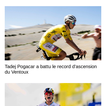
Tadej Pogacar a battu le record d’ascension
du Ventoux