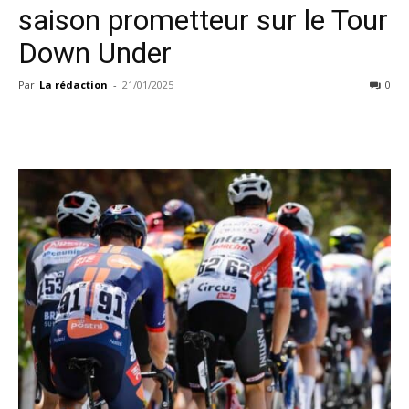
saison prometteur sur le Tour
Down Under
Par
La rédaction
-
21/01/2025
0