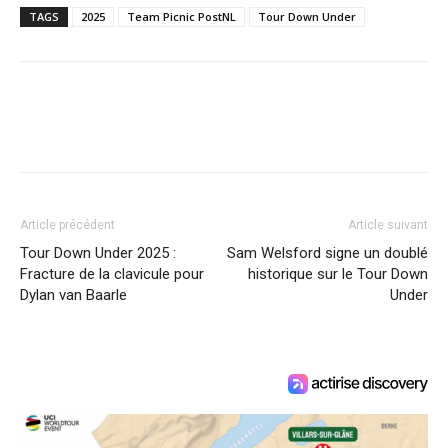
TAGS
2025
Team Picnic PostNL
Tour Down Under
Article précédent
Article suivant
Tour Down Under 2025 :
Sam Welsford signe un doublé
Fracture de la clavicule pour
historique sur le Tour Down
Dylan van Baarle
Under