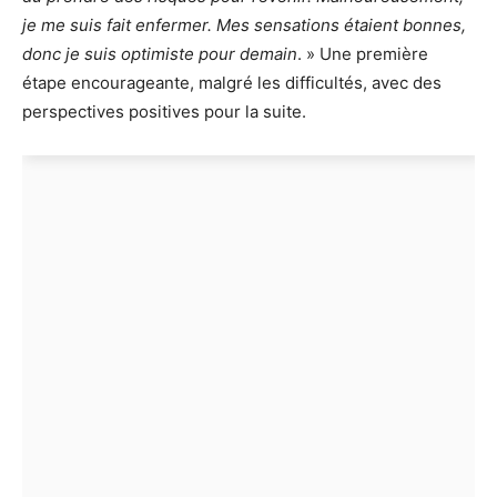
je me suis fait enfermer. Mes sensations étaient bonnes,
donc je suis optimiste pour demain
. » Une première
étape encourageante, malgré les difficultés, avec des
perspectives positives pour la suite.