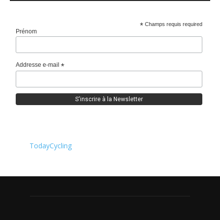
*
Champs requis required
Prénom
Addresse e-mail
*
TodayCycling