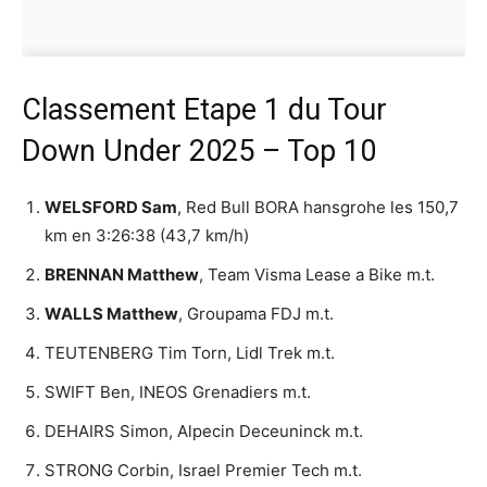
Classement Etape 1 du Tour
Down Under 2025 – Top 10
WELSFORD Sam
, Red Bull BORA hansgrohe les 150,7
km en 3:26:38 (43,7 km/h)
BRENNAN Matthew
, Team Visma Lease a Bike m.t.
WALLS Matthew
, Groupama FDJ m.t.
TEUTENBERG Tim Torn, Lidl Trek m.t.
SWIFT Ben, INEOS Grenadiers m.t.
DEHAIRS Simon, Alpecin Deceuninck m.t.
STRONG Corbin, Israel Premier Tech m.t.