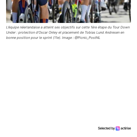
L’équipe néerlandaise a atteint ses objectifs sur cette 1ère étape du Tour Down
Under : protection d’Oscar Onley et placement de Tobias Lund Andresen en
bonne position pour le sprint (11e). Image : @Picnic_PostNL