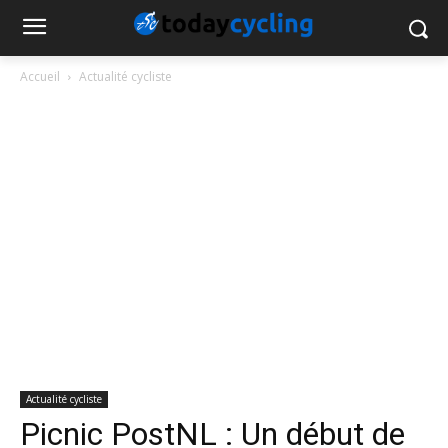
Accueil
Actualité cycliste
Actualité cycliste
Picnic PostNL : Un début de