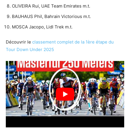
OLIVEIRA Rui, UAE Team Emirates m.t.
BAUHAUS Phil, Bahrain Victorious m.t.
MOSCA Jacopo, Lidl Trek m.t.
Découvrir le
classement complet de la 1ère étape du
Tour Down Under 2025