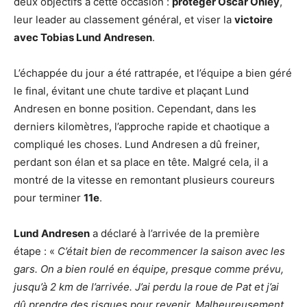
deux objectifs à cette occasion :
protéger Oscar Onley
,
leur leader au classement général, et viser la
victoire
avec Tobias Lund Andresen
.
L’échappée du jour a été rattrapée, et l’équipe a bien géré
le final, évitant une chute tardive et plaçant Lund
Andresen en bonne position. Cependant, dans les
derniers kilomètres, l’approche rapide et chaotique a
compliqué les choses. Lund Andresen a dû freiner,
perdant son élan et sa place en tête. Malgré cela, il a
montré de la vitesse en remontant plusieurs coureurs
pour terminer
11e
.
Lund Andresen
a déclaré à l’arrivée de la première
étape : «
C’était bien de recommencer la saison avec les
gars. On a bien roulé en équipe, presque comme prévu,
jusqu’à 2 km de l’arrivée. J’ai perdu la roue de Pat et j’ai
dû prendre des risques pour revenir. Malheureusement,