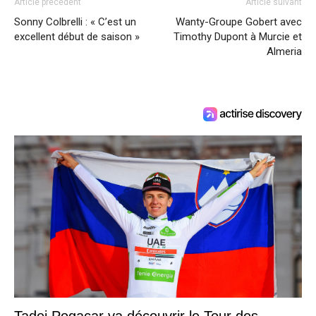
Article précédent
Article suivant
Sonny Colbrelli : « C’est un
Wanty-Groupe Gobert avec
excellent début de saison »
Timothy Dupont à Murcie et
Almeria
Tadej Pogacar va découvrir le Tour des