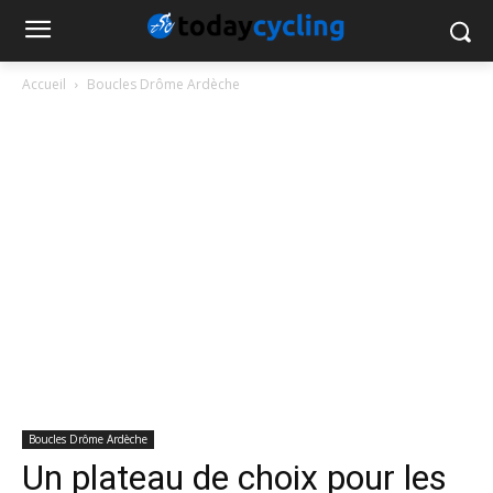
Accueil
Boucles Drôme Ardèche
Boucles Drôme Ardèche
Un plateau de choix pour les