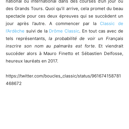
national ou international dans des courses d’un jour ou
des Grands Tours. Quoi qu’il arrive, cela promet du beau
spectacle pour ces deux épreuves qui se succèdent un
jour après l’autre. A commencer par la
Classic de
l’Ardèche
suivi de la
Drôme Classic
. En tout cas avec de
tels représentants,
la probabilité de voir un Français
inscrire son nom au palmarès est forte
. Et viendrait
succéder alors à Mauro Finetto et Sébastien Delfosse,
heureux lauréats en 2017.
https://twitter.com/boucles_classic/status/961674158781
468672