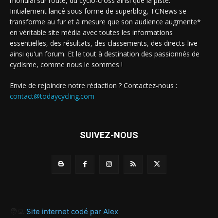
mondial sur route, du cyclo-cross ainsi que la piste.
Initialement lancé sous forme de superblog, TCNews se
transforme au fur et à mesure que son audience augmente*
en véritable site média avec toutes les informations
essentielles, des résultats, des classements, des directs-live
ainsi qu'un forum. Et le tout à destination des passionnés de
cyclisme, comme nous le sommes !
Envie de rejoindre notre rédaction ? Contactez-nous :
contact@todaycycling.com
SUIVEZ-NOUS
🧑‍💻
Site internet codé par Alex