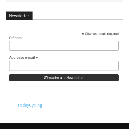
Newsletter
*
Champs requis required
Prénom
Addresse e-mail
*
TodayCycling