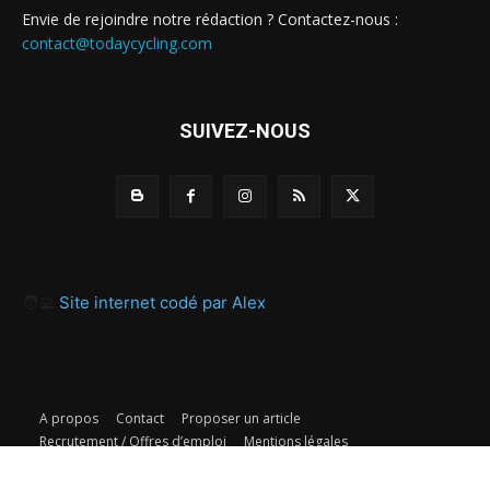
Envie de rejoindre notre rédaction ? Contactez-nous :
contact@todaycycling.com
SUIVEZ-NOUS
🧑‍💻
Site internet codé par Alex
A propos
Contact
Proposer un article
Recrutement / Offres d’emploi
Mentions légales
Politique de confidentialité