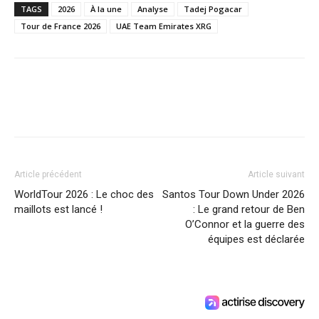
TAGS
2026
À la une
Analyse
Tadej Pogacar
Tour de France 2026
UAE Team Emirates XRG
Article précédent
Article suivant
WorldTour 2026 : Le choc des
Santos Tour Down Under 2026
maillots est lancé !
: Le grand retour de Ben
O’Connor et la guerre des
équipes est déclarée