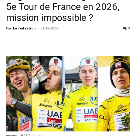
5e Tour de France en 2026,
mission impossible ?
Par
La rédaction
-
21/12/2025
0
Images : @ASO_letour