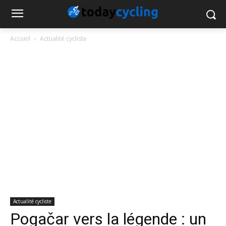
Accueil
Actualité cycliste
Actualité cycliste
Pogačar vers la légende : un