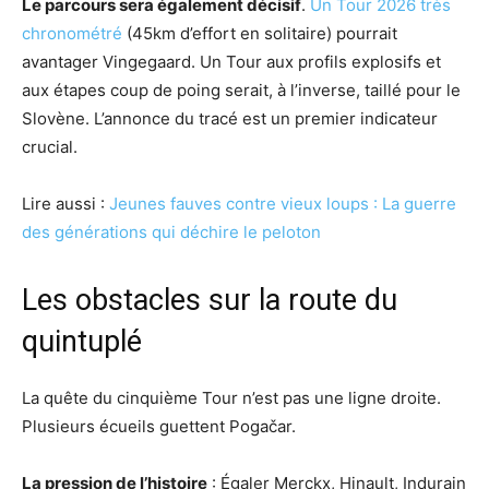
Le parcours sera également décisif
.
Un Tour 2026 très
chronométré
(45km d’effort en solitaire) pourrait
avantager Vingegaard. Un Tour aux profils explosifs et
aux étapes coup de poing serait, à l’inverse, taillé pour le
Slovène. L’annonce du tracé est un premier indicateur
crucial.
Lire aussi :
Jeunes fauves contre vieux loups : La guerre
des générations qui déchire le peloton
Les obstacles sur la route du
quintuplé
La quête du cinquième Tour n’est pas une ligne droite.
Plusieurs écueils guettent Pogačar.
La pression de l’histoire
: Égaler Merckx, Hinault, Indurain