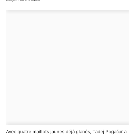
Avec quatre maillots jaunes déjà glanés, Tadej Pogačar a