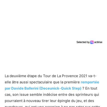
La deuxième étape du Tour de La Provence 2021 va-t-
elle âtre aussi spectaculaire que la première
remportée
par Davide Ballerini (Deceunick-Quick Step)
? En tout
cas, son issue semble indécise entre des sprinteurs qui
pourraient à nouveau tirer leur épingle du jeu, et des
puncheurs, qui ont une occasion à ne pas rater sur cette