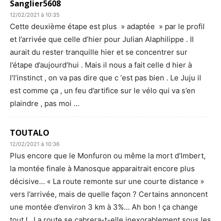
Sanglier5608
12/02/2021 à 10:35
Cette deuxième étape est plus » adaptée » par le profil
et l’arrivée que celle d’hier pour Julian Alaphilippe . Il
aurait du rester tranquille hier et se concentrer sur
l’étape d’aujourd’hui . Mais il nous a fait celle d hier à
l’l’instinct , on va pas dire que c ‘est pas bien . Le Juju il
est comme ça , un feu d’artifice sur le vélo qui va s’en
plaindre , pas moi …
TOUTALO
12/02/2021 à 10:36
Plus encore que le Monfuron ou même la mort d’Imbert,
la montée finale à Manosque apparaitrait encore plus
décisive… « La route remonte sur une courte distance »
vers l’arrivée, mais de quelle façon ? Certains annoncent
une montée d’environ 3 km à 3%… Ah bon ! ça change
tout !…La route se cabrera-t-elle inexorablement sous les