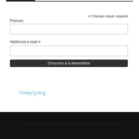
*
Champs requis required
Prénom
Addresse e-mail
*
TodayCycling