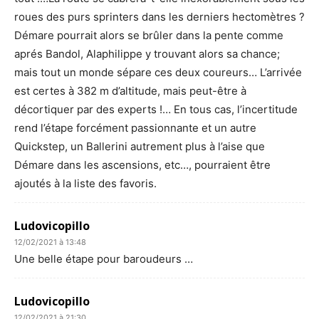
roues des purs sprinters dans les derniers hectomètres ?
Démare pourrait alors se brûler dans la pente comme
aprés Bandol, Alaphilippe y trouvant alors sa chance;
mais tout un monde sépare ces deux coureurs… L’arrivée
est certes à 382 m d’altitude, mais peut-être à
décortiquer par des experts !… En tous cas, l’incertitude
rend l’étape forcément passionnante et un autre
Quickstep, un Ballerini autrement plus à l’aise que
Démare dans les ascensions, etc…, pourraient être
ajoutés à la liste des favoris.
Ludovicopillo
12/02/2021 à 13:48
Une belle étape pour baroudeurs …
Ludovicopillo
12/02/2021 à 21:30