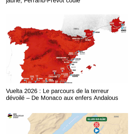
jaune, Ferrand-Prévot coule
Vuelta 2026 : Le parcours de la terreur
dévoilé – De Monaco aux enfers Andalous