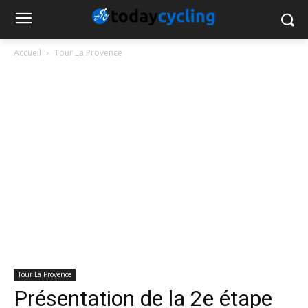
Accueil
Tour La Provence
Tour La Provence
Présentation de la 2e étape