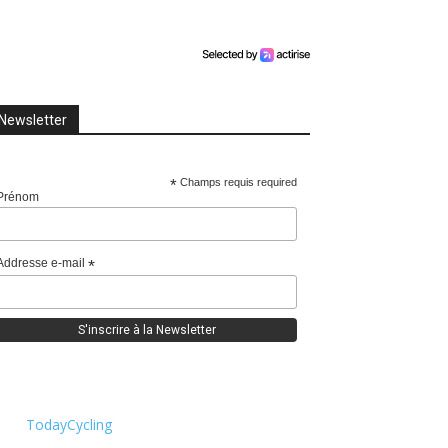
Newsletter
*
Champs requis required
Prénom
Addresse e-mail
*
TodayCycling