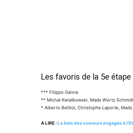
Les favoris de la 5e étap
*** Filippo Ganna
** Michal Kwiatkowski, Mads Würtz Schmidt
* Alberto Bettiol, Christophe Laporte, Mad
A LIRE :
La liste des coureurs engagés à l’