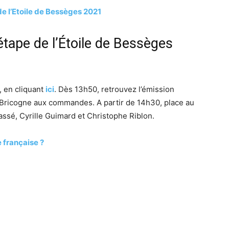
de l’Etoile de Bessèges 2021
étape de l’Étoile de Bessèges
, en cliquant
ici
. Dès 13h50, retrouvez l’émission
e Bricogne aux commandes. A partir de 14h30, place au
ssé, Cyrille Guimard et Christophe Riblon.
 française ?