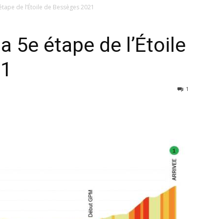
étape de l’Étoile de Bessèges 2021
a 5e étape de l’Étoile
21
1