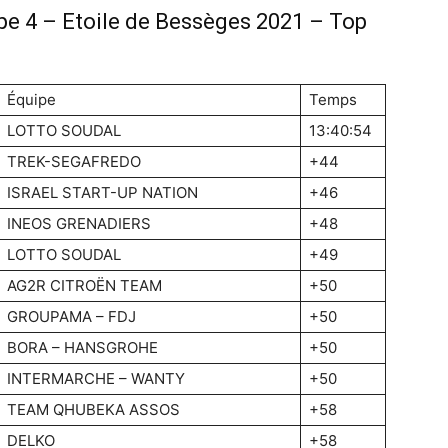
pe 4 – Etoile de Bessèges 2021 – Top
Équipe
Temps
LOTTO SOUDAL
13:40:54
TREK-SEGAFREDO
+44
ISRAEL START-UP NATION
+46
INEOS GRENADIERS
+48
LOTTO SOUDAL
+49
AG2R CITROËN TEAM
+50
GROUPAMA – FDJ
+50
BORA – HANSGROHE
+50
INTERMARCHE – WANTY
+50
TEAM QHUBEKA ASSOS
+58
DELKO
+58