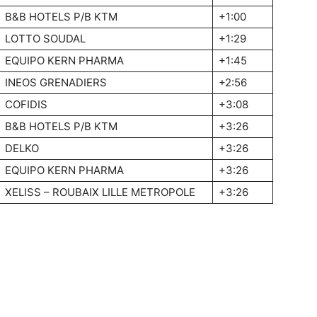
B&B HOTELS P/B KTM
+1:00
LOTTO SOUDAL
+1:29
EQUIPO KERN PHARMA
+1:45
INEOS GRENADIERS
+2:56
COFIDIS
+3:08
B&B HOTELS P/B KTM
+3:26
DELKO
+3:26
EQUIPO KERN PHARMA
+3:26
XELISS – ROUBAIX LILLE METROPOLE
+3:26