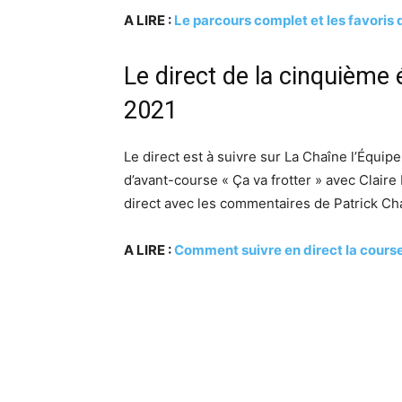
A LIRE :
Le parcours complet et les favoris 
Le direct de la cinquième 
2021
Le direct est à suivre sur La Chaîne l’Équipe
d’avant-course « Ça va frotter » avec Clair
direct avec les commentaires de Patrick Cha
A LIRE :
Comment suivre en direct la course