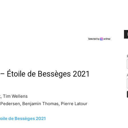
e – Étoile de Bessèges 2021
, Tim Wellens
s Pedersen, Benjamin Thomas, Pierre Latour
Etoile de Bessèges 2021