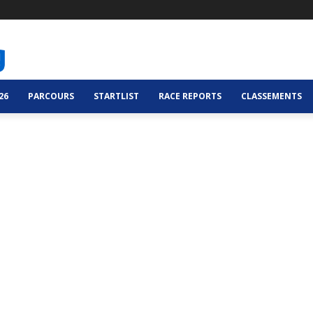
26
PARCOURS
STARTLIST
RACE REPORTS
CLASSEMENTS