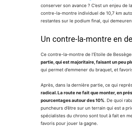
conserver son avance ? C’est un enjeu de la
contre-la-montre individuel de 10,7 km auto
restantes sur le podium final, qui demeurent
Un contre-la-montre en de
Ce contre-la-montre de l’Etoile de Bessèges, 
partie, qui est majoritaire, faisant un peu p
qui permet d’emmener du braquet, et favorise
Après, dans la dernière partie, ce qui repr
radical. La route ne fait que monter, en p
pourcentages autour des 10%
. De quoi rab
puncheurs d’être sur un terrain qui est a pri
spécialistes du chrono sont tout à fait en 
favoris pour jouer la gagne.