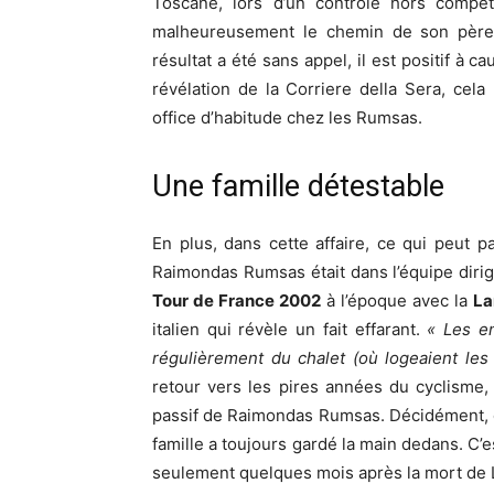
Toscane, lors d’un contrôle hors compét
malheureusement le chemin de son père
résultat a été sans appel, il est positif à
révélation de la Corriere della Sera, cela 
office d’habitude chez les Rumsas.
Une famille détestable
En plus, dans cette affaire, ce qui peut pa
Raimondas Rumsas était dans l’équipe dirig
Tour de France 2002
à l’époque avec la
L
italien qui révèle un fait effarant.
« Les e
régulièrement du chalet (où logeaient le
retour vers les pires années du cyclisme,
passif de Raimondas Rumsas. Décidément, on
famille a toujours gardé la main dedans. C’e
seulement quelques mois après la mort de Li