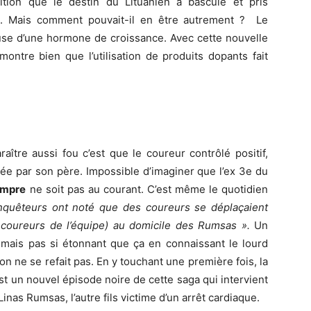
ition que le destin du Lituanien a basculé et pris
. Mais comment pouvait-il en être autrement ? Le
 cause d’une hormone de croissance. Avec cette nouvelle
montre bien que l’utilisation de produits dopants fait
raître aussi fou c’est que le coureur contrôlé positif,
ée par son père. Impossible d’imaginer que l’ex 3e du
ampre
ne soit pas au courant. C’est même le quotidien
nquêteurs ont noté que des coureurs se déplaçaient
s coureurs de l’équipe) au domicile des Rumsas ».
Un
 mais pas si étonnant que ça en connaissant le lourd
 ne se refait pas. En y touchant une première fois, la
st un nouvel épisode noire de cette saga qui intervient
nas Rumsas, l’autre fils victime d’un arrêt cardiaque.