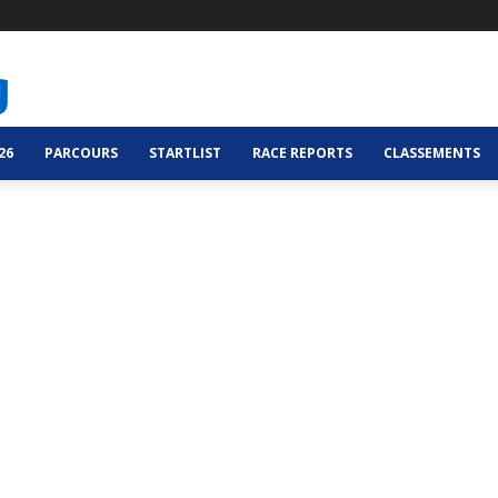
26
PARCOURS
STARTLIST
RACE REPORTS
CLASSEMENTS