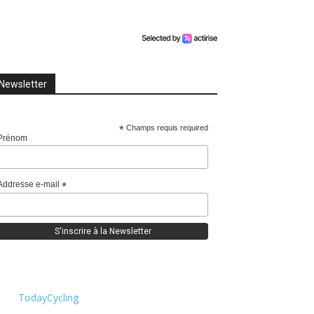
Newsletter
*
Champs requis required
Prénom
Addresse e-mail
*
TodayCycling