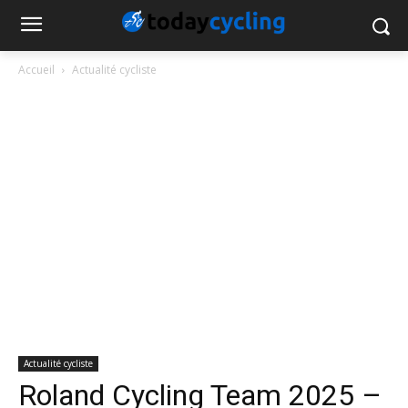
Accueil
Actualité cycliste
Actualité cycliste
Roland Cycling Team 2025 –