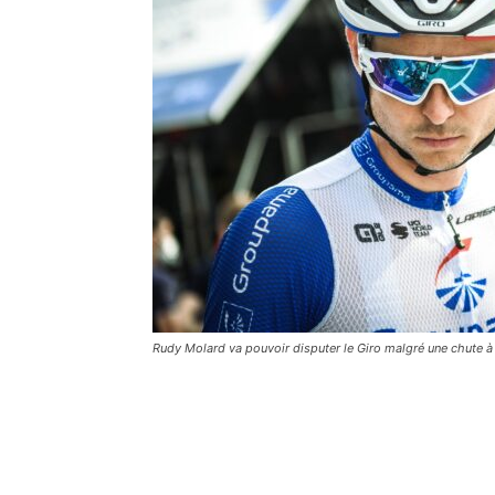
Rudy Molard va pouvoir disputer le Giro malgré une chute à