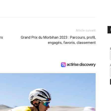
Article suivant
rs
Grand Prix du Morbihan 2023 : Parcours, profil,
engagés, favoris, classement