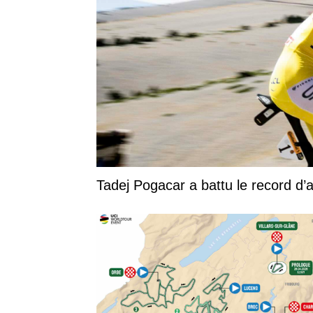
Tadej Pogacar a battu le record d