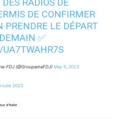
 DES RADIOS DE
ERMIS DE CONFIRMER
EN PRENDRE LE DÉPART
, DEMAIN ✅
M/UA7TWAHR7S
ama-FDJ (@GroupamaFDJ)
May 5, 2023
r route 2023
our d'Italie