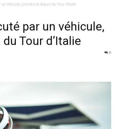
un véhicule, prendra le départ du Tour d’Italie
uté par un véhicule,
 du Tour d’Italie
0