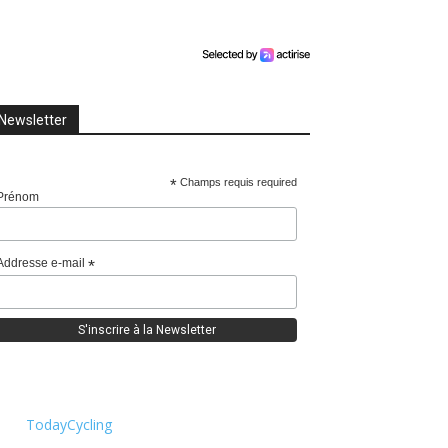
Newsletter
*
Champs requis required
Prénom
Addresse e-mail
*
TodayCycling