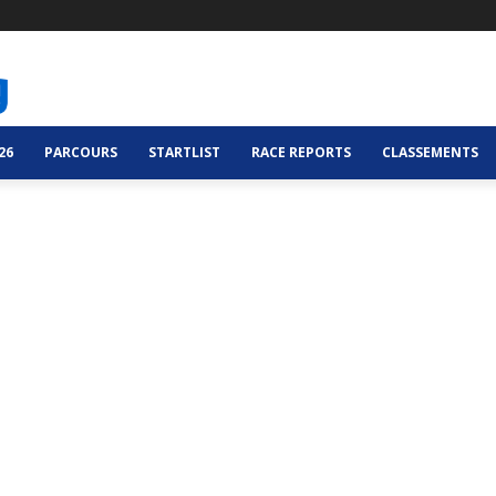
26
PARCOURS
STARTLIST
RACE REPORTS
CLASSEMENTS