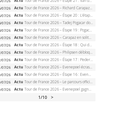
Actu
Tour de France 2026 – Étape 21 : Van der Poel, Pogacar, qui succédera à Wout van Aert sur les Champs-Elysées ?
6/07/26
Actu
Tour de France 2026 – Richard Carapaz roi des Alpes, doublé et maillot à pois, Seixas perd le podium
5/07/26
Actu
Tour de France 2026 – Étape 20 : L’étape reine, Galibier, Sarenne, Alpe d’Huez, qui succédera à Pogacar ?
5/07/26
Actu
Tour de France 2026 – Tadej Pogacar dompte l’Alpe d’Huez, 5e victoire, record de Pantani pulvérisé
4/07/26
Actu
Tour de France 2026 – Étape 19 : Pogacar peut-il enfin dompter l’Alpe d’Huez ?
4/07/26
Actu
Tour de France 2026 – Carapaz en solitaire à Orcières-Merlette, Paret-Peintre à un point du maillot à pois
3/07/26
Actu
Tour de France 2026 – Étape 18 : Qui domptera Orcières-Merlette, première marche vers l’Alpe d’Huez ?
3/07/26
Actu
Tour de France 2026 – Philipsen débloque son compteur à Voiron, Pedersen en danger pour le maillot vert
2/07/26
Actu
Tour de France 2026 – Étape 17 : Pedersen peut-il verrouiller le maillot vert à Voiron ?
2/07/26
Actu
Tour de France 2026 – Evenepoel écrase le chrono d’Évian, Seixas 4e, Lipowitz abandonne
1/07/26
Actu
Tour de France 2026 – Étape 16 : Evenepoel, Pogacar, Ganna… qui domptera le chrono d’Évian pour redessiner le podium ?
0/07/26
Actu
Tour de France 2026 – Le parcours officiel complet : 21 étapes, profils, carte et dates
0/07/26
Actu
Tour de France 2026 – Evenepoel gagne à Solaison, Vingegaard abandonne, Pogacar toujours en jaune
9/07/26
1
/10
>