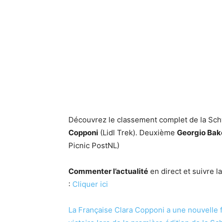
Découvrez le classement complet de la Sc
Copponi
(Lidl Trek). Deuxième
Georgio Bak
Picnic PostNL)
Commenter l’actualité
en direct et suivre 
:
Cliquer ici
La Française Clara Copponi a une nouvelle f