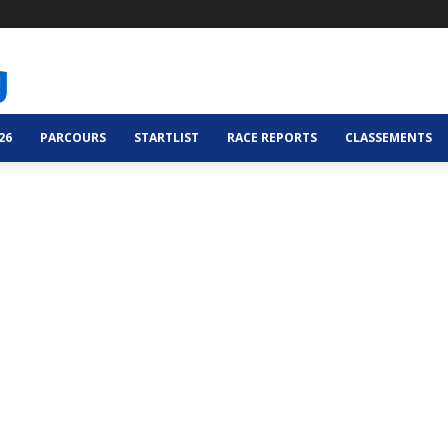
26
PARCOURS
STARTLIST
RACE REPORTS
CLASSEMENTS