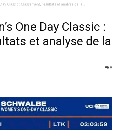
 Classic : Classement, résultats et analyse de la...
s One Day Classic :
ltats et analyse de la
0