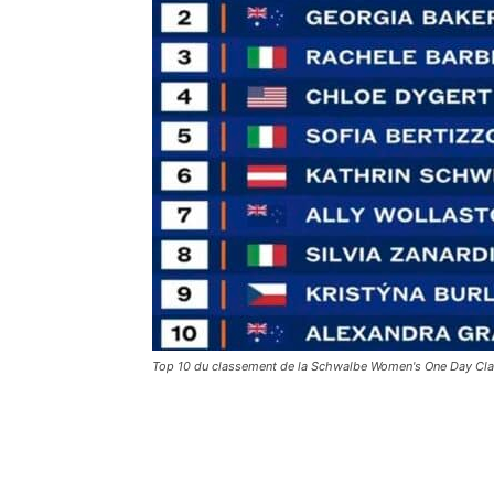
Top 10 du classement de la Schwalbe Women's One Day Cla