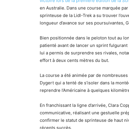
victoire lors de la première édition de la
en Australie. Dans une course marquée par 
sprinteuse de la Lidl-Trek a su trouver l’o
longueur d’avance sur ses poursuivantes, G
Bien positionnée dans le peloton tout au lo
patienté avant de lancer un sprint fulgurant 
lui a permis de surprendre ses rivales, not
effort à deux cents mètres du but.
La course a été animée par de nombreuses 
Dygert qui a tenté de s’isoler dans la monté
reprendre l’Américaine à quelques kilomètres 
En franchissant la ligne d’arrivée, Clara Cop
communicative, réalisant une gestuelle prép
confirmer le statut de sprinteuse de haut niv
récents succès.