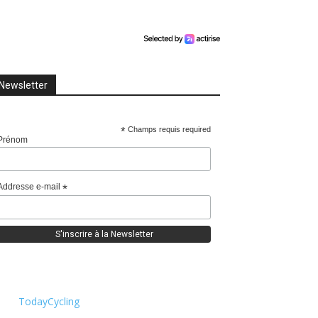
Newsletter
*
Champs requis required
Prénom
Addresse e-mail
*
TodayCycling