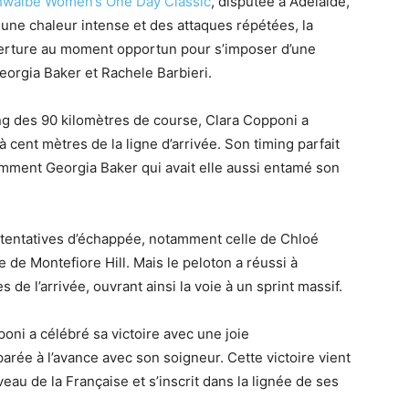
 Schwalbe Women’s One Day Classic
, disputée à Adélaïde,
une chaleur intense et des attaques répétées, la
uverture au moment opportun pour s’imposer d’une
eorgia Baker et Rachele Barbieri.
ng des 90 kilomètres de course, Clara Copponi a
à cent mètres de la ligne d’arrivée. Son timing parfait
amment Georgia Baker qui avait elle aussi entamé son
tentatives d’échappée, notamment celle de Chloé
e de Montefiore Hill. Mais le peloton a réussi à
de l’arrivée, ouvrant ainsi la voie à un sprint massif.
poni a célébré sa victoire avec une joie
arée à l’avance avec son soigneur. Cette victoire vient
eau de la Française et s’inscrit dans la lignée de ses