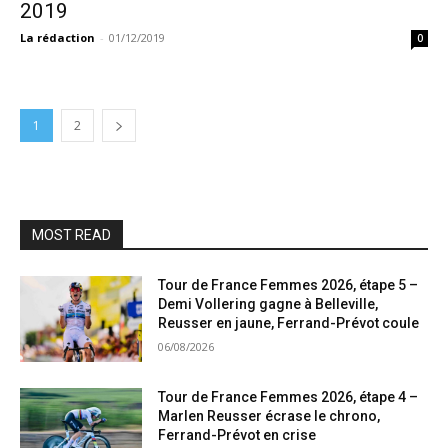
2019
La rédaction
-
01/12/2019
0
1
2
MOST READ
Tour de France Femmes 2026, étape 5 –
Demi Vollering gagne à Belleville,
Reusser en jaune, Ferrand-Prévot coule
06/08/2026
Tour de France Femmes 2026, étape 4 –
Marlen Reusser écrase le chrono,
Ferrand-Prévot en crise