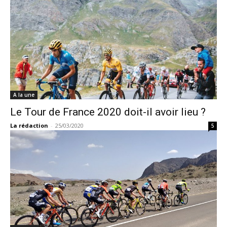
A la une
Le Tour de France 2020 doit-il avoir lieu ?
La rédaction
-
25/03/2020
5