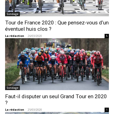
Sondage
Tour de France 2020 : Que pensez-vous d’un
éventuel huis clos ?
La rédaction
-
26/03/2020
5
Sondage
Faut-il disputer un seul Grand Tour en 2020
?
La rédaction
-
25/03/2020
1