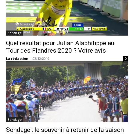
Sondage
Quel résultat pour Julian Alaphilippe au
Tour des Flandres 2020 ? Votre avis
La rédaction
-
03/12/2019
0
Sondage
Sondage : le souvenir à retenir de la saison