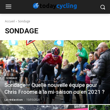
Accueil
Sondage
SONDAGE
SONDAGE
Sondage – Quelle nouvelle équipe pour
Chris Froome à la mi-saison ou en 2021 ?
La rédaction
-
15/05/2020