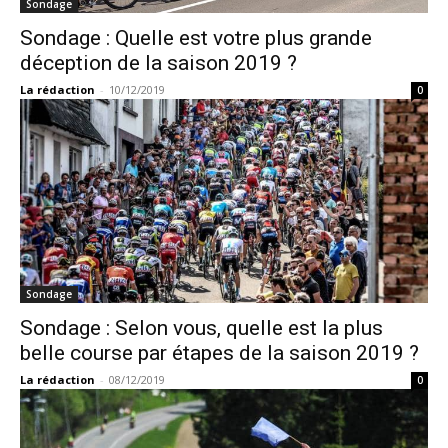
Sondage
Sondage : Quelle est votre plus grande
déception de la saison 2019 ?
La rédaction
-
10/12/2019
0
Sondage
Sondage : Selon vous, quelle est la plus
belle course par étapes de la saison 2019 ?
La rédaction
-
08/12/2019
0