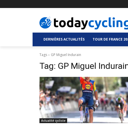
DERNIÈRES ACTUALITÉS
TOUR DE FRANCE 20
Tags
GP Miguel Indurain
Tag:
GP Miguel Indurai
Actualité cycliste