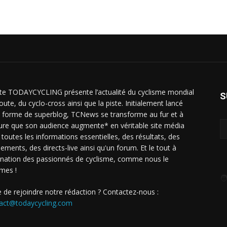
ite TODAYCYCLING présente l’actualité du cyclisme mondial
S
oute, du cyclo-cross ainsi que la piste. Initialement lancé
 forme de superblog, TCNews se transforme au fur et à
re que son audience augmente* en véritable site média
 toutes les informations essentielles, des résultats, des
sements, des directs-live ainsi qu'un forum. Et le tout à
ination des passionnés de cyclisme, comme nous le
mes !
🧑
e de rejoindre notre rédaction ? Contactez-nous :
act@todaycycling.com