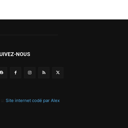
UIVEZ-NOUS
‍💻
Site internet codé par Alex