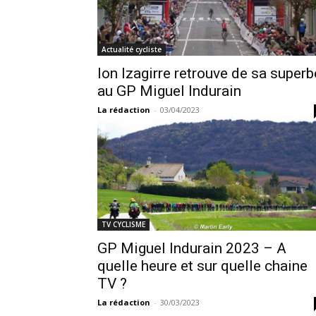
Actualité cycliste
Ion Izagirre retrouve de sa superb
au GP Miguel Indurain
La rédaction
-
03/04/2023
TV CYCLISME
GP Miguel Indurain 2023 – A
quelle heure et sur quelle chaine
TV ?
La rédaction
-
30/03/2023