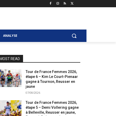
ANALYSE
MOST READ
Tour de France Femmes 2026,
étape 6 – Kim Le Court-Pienaar
gagne à Tournon, Reusser en
jaune
07/08/2026
Tour de France Femmes 2026,
étape 5 – Demi Vollering gagne
à Belleville, Reusser en jaune,