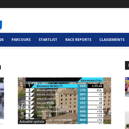
26
PARCOURS
STARTLIST
RACE REPORTS
CLASSEMENTS
n
Actualité cycliste