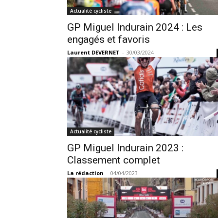
Actualité cycliste
GP Miguel Indurain 2024 : Les
engagés et favoris
Laurent DEVERNET
-
30/03/2024
Actualité cycliste
GP Miguel Indurain 2023 :
Classement complet
La rédaction
-
04/04/2023