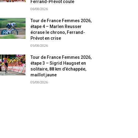
Ferrand-Prévot coule
06/08/2026
Tour de France Femmes 2026,
étape 4 – Marlen Reusser
écrase le chrono, Ferrand-
Prévot en crise
05/08/2026
Tour de France Femmes 2026,
étape 3 – Sigrid Haugset en
solitaire, 88 km d’échappée,
maillot jaune
05/08/2026