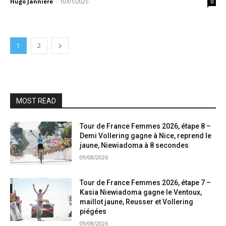
Hugo Janniere
-
10/01/2025
0
1
2
MOST READ
Tour de France Femmes 2026, étape 8 –
Demi Vollering gagne à Nice, reprend le
jaune, Niewiadoma à 8 secondes
09/08/2026
Tour de France Femmes 2026, étape 7 –
Kasia Niewiadoma gagne le Ventoux,
maillot jaune, Reusser et Vollering
piégées
09/08/2026