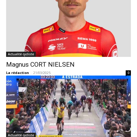
Actualité cycliste
Magnus CORT NIELSEN
La rédaction
-
21/03/2025
0
Actualité cycliste