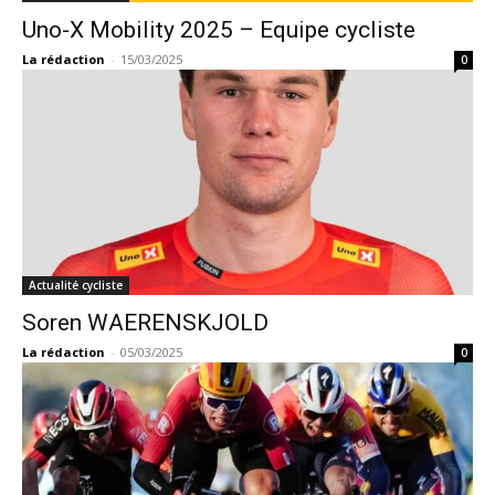
Uno-X Mobility 2025 – Equipe cycliste
La rédaction
-
15/03/2025
0
Actualité cycliste
Soren WAERENSKJOLD
La rédaction
-
05/03/2025
0