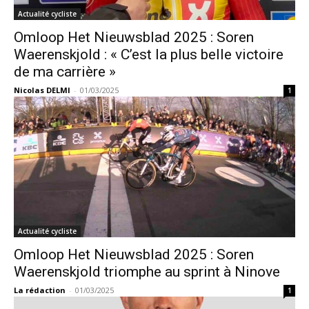
Actualité cycliste
Omloop Het Nieuwsblad 2025 : Soren
Waerenskjold : « C’est la plus belle victoire
de ma carrière »
Nicolas DELMI
-
01/03/2025
1
Actualité cycliste
Omloop Het Nieuwsblad 2025 : Soren
Waerenskjold triomphe au sprint à Ninove
La rédaction
-
01/03/2025
1