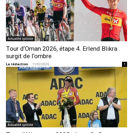
Actualité cycliste
Tour d’Oman 2026, étape 4. Erlend Blikra
surgit de l’ombre
La rédaction
-
11/02/2026
1
Actualité cycliste