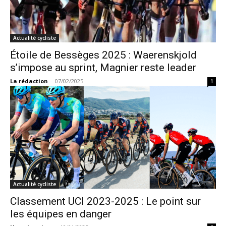
Actualité cycliste
Étoile de Bessèges 2025 : Waerenskjold
s’impose au sprint, Magnier reste leader
La rédaction
-
07/02/2025
1
Actualité cycliste
Classement UCI 2023-2025 : Le point sur
les équipes en danger