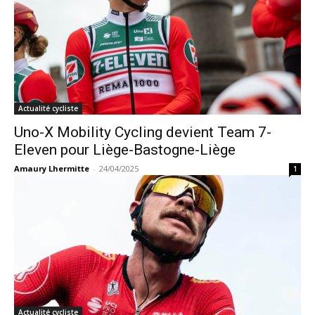
Actualité cycliste
Uno-X Mobility Cycling devient Team 7-
Eleven pour Liège-Bastogne-Liège
Amaury Lhermitte
-
24/04/2025
1
Actualité cycliste