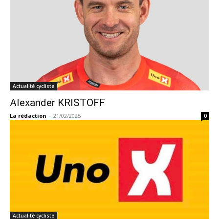
Actualité cycliste
Alexander KRISTOFF
La rédaction
-
21/02/2025
0
Actualité cycliste