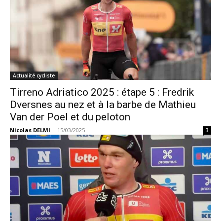
Actualité cycliste
Tirreno Adriatico 2025 : étape 5 : Fredrik
Dversnes au nez et à la barbe de Mathieu
Van der Poel et du peloton
Nicolas DELMI
-
15/03/2025
3