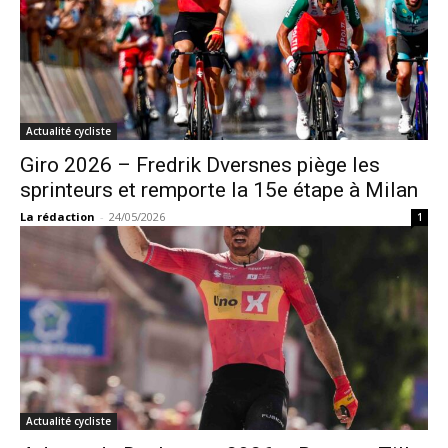
Actualité cycliste
Giro 2026 – Fredrik Dversnes piège les
sprinteurs et remporte la 15e étape à Milan
La rédaction
-
24/05/2026
1
Actualité cycliste