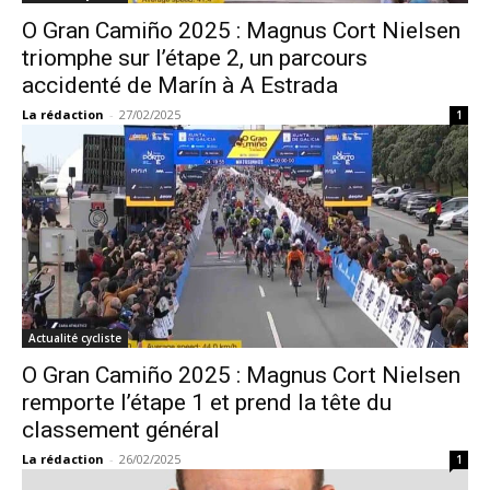
O Gran Camiño 2025 : Magnus Cort Nielsen
triomphe sur l’étape 2, un parcours
accidenté de Marín à A Estrada
La rédaction
-
27/02/2025
1
Actualité cycliste
O Gran Camiño 2025 : Magnus Cort Nielsen
remporte l’étape 1 et prend la tête du
classement général
La rédaction
-
26/02/2025
1