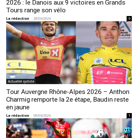
2026 : le Danois aux 9 victoires en Grands
Tours range son vélo
La rédaction
-
28/06/2026
0
Actualité cycliste
Tour Auvergne Rhône-Alpes 2026 – Anthon
Charmig remporte la 2e étape, Baudin reste
en jaune
La rédaction
-
08/06/2026
1