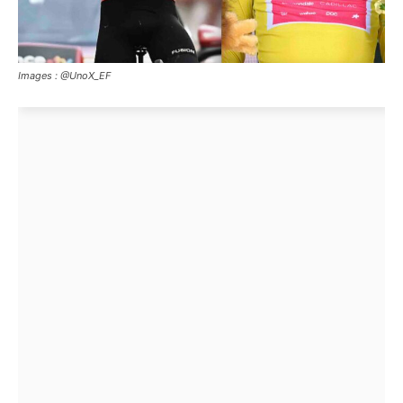
Images : @UnoX_EF