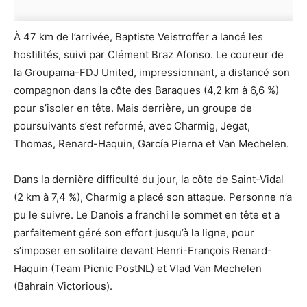
À 47 km de l’arrivée, Baptiste Veistroffer a lancé les
hostilités, suivi par Clément Braz Afonso. Le coureur de
la Groupama-FDJ United, impressionnant, a distancé son
compagnon dans la côte des Baraques (4,2 km à 6,6 %)
pour s’isoler en tête. Mais derrière, un groupe de
poursuivants s’est reformé, avec Charmig, Jegat,
Thomas, Renard-Haquin, García Pierna et Van Mechelen.
Dans la dernière difficulté du jour, la côte de Saint-Vidal
(2 km à 7,4 %), Charmig a placé son attaque. Personne n’a
pu le suivre. Le Danois a franchi le sommet en tête et a
parfaitement géré son effort jusqu’à la ligne, pour
s’imposer en solitaire devant Henri-François Renard-
Haquin (Team Picnic PostNL) et Vlad Van Mechelen
(Bahrain Victorious).