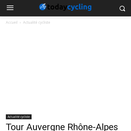
Accueil
Actualité cycliste
Actualité cycliste
Tour Auvergne Rhône-Alpes