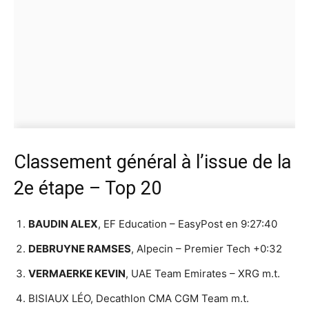
Classement général à l’issue de la
2e étape – Top 20
BAUDIN ALEX
, EF Education – EasyPost en 9:27:40
DEBRUYNE RAMSES
, Alpecin – Premier Tech +0:32
VERMAERKE KEVIN
, UAE Team Emirates – XRG m.t.
BISIAUX LÉO, Decathlon CMA CGM Team m.t.