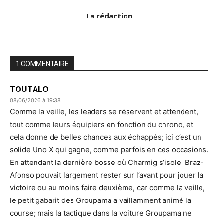
La rédaction
1 COMMENTAIRE
TOUTALO
08/06/2026 à 19:38
Comme la veille, les leaders se réservent et attendent,
tout comme leurs équipiers en fonction du chrono, et
cela donne de belles chances aux échappés; ici c’est un
solide Uno X qui gagne, comme parfois en ces occasions.
En attendant la dernière bosse où Charmig s’isole, Braz-
Afonso pouvait largement rester sur l’avant pour jouer la
victoire ou au moins faire deuxième, car comme la veille,
le petit gabarit des Groupama a vaillamment animé la
course; mais la tactique dans la voiture Groupama ne