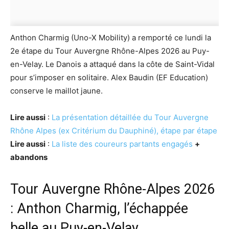
Anthon Charmig (Uno-X Mobility) a remporté ce lundi la
2e étape du Tour Auvergne Rhône-Alpes 2026 au Puy-
en-Velay. Le Danois a attaqué dans la côte de Saint-Vidal
pour s’imposer en solitaire. Alex Baudin (EF Education)
conserve le maillot jaune.
Lire aussi
:
La présentation détaillée du Tour Auvergne
Rhône Alpes (ex Critérium du Dauphiné), étape par étape
Lire aussi
:
La liste des coureurs partants engagés
+
abandons
Tour Auvergne Rhône-Alpes 2026
: Anthon Charmig, l’échappée
belle au Puy-en-Velay