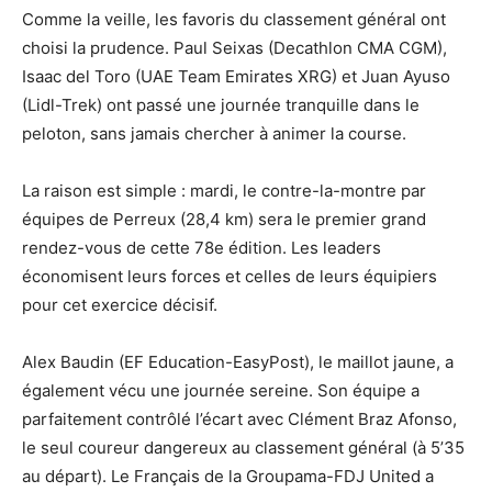
Comme la veille, les favoris du classement général ont
choisi la prudence. Paul Seixas (Decathlon CMA CGM),
Isaac del Toro (UAE Team Emirates XRG) et Juan Ayuso
(Lidl-Trek) ont passé une journée tranquille dans le
peloton, sans jamais chercher à animer la course.
La raison est simple : mardi, le contre-la-montre par
équipes de Perreux (28,4 km) sera le premier grand
rendez-vous de cette 78e édition. Les leaders
économisent leurs forces et celles de leurs équipiers
pour cet exercice décisif.
Alex Baudin (EF Education-EasyPost), le maillot jaune, a
également vécu une journée sereine. Son équipe a
parfaitement contrôlé l’écart avec Clément Braz Afonso,
le seul coureur dangereux au classement général (à 5’35
au départ). Le Français de la Groupama-FDJ United a