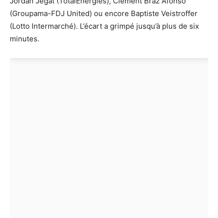
Jordan Jegat (TotalEnergies), Clément Braz Afonso
(Groupama-FDJ United) ou encore Baptiste Veistroffer
(Lotto Intermarché). L’écart a grimpé jusqu’à plus de six
minutes.