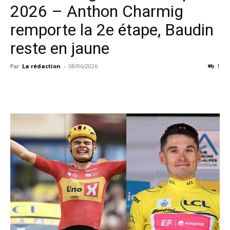
2026 – Anthon Charmig
remporte la 2e étape, Baudin
reste en jaune
Par
La rédaction
-
08/06/2026
1