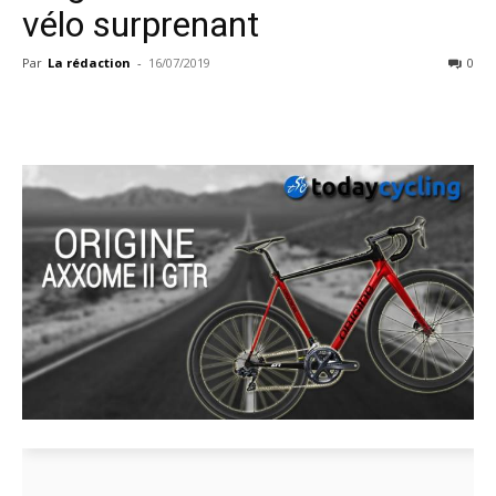
vélo surprenant
Par
La rédaction
-
16/07/2019
0