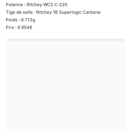
Potence : Ritchey WCS C-220
Tige de selle : Ritchey 1B Superlogic Carbone
Poids : 6 713g
Prix : 6 654€