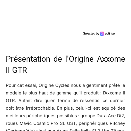
Présentation de l’Origine Axxome
II GTR
Pour cet essai, Origine Cycles nous a gentiment prêté le
modèle le plus haut de gamme qu’il produit : l’Axxome II
GTR. Autant dire qu’en terme de ressentis, ce dernier
doit être irréprochable. En plus, celui-ci est équipé des
meilleurs périphériques possibles : groupe Dura Ace Di2,
roues Mavic Cosmic Pro SL UST, périphériques Ritchey
(Carbone/Alu) ainsi que d’une Selle Italia SLR Lite Titane.