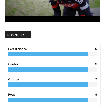
NOS NOTES ...
Performance
9
Confort
9
Groupe
9
Roue
9