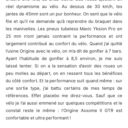
réel dynamisme au vélo. Au dessus de 30 km/h, les
jantes de 45mm sont un pur bonheur. On sent que le vélo
file et qu’il ne demande qu’à reprendre du braquet dans
les manivelles. Les pneus tubeless Mavic Yksion Pro en
25 mm n’ont jamais contraint la performance et ont
largement contribué au confort du vélo. Quand j’ai quitté
l’usine Origine avec le vélo, on m’a dit de gonfler à 7 bars.
Ayant l’habitude de gonfler à 8,5 environ, je me suis
laissé tenter. Si on a la sensation d’avoir des roues un
peu molles au départ, on en ressent tous les bénéfices
du côté confort. Et la performance suit quand même : sur
une sortie type, j’ai battu certains de mes temps de
références. Effet placebo me direz-vous. Sauf que ce
vélo je l’ai aussi emmené sur quelques compétitions et le
constat reste le même : l’Origine Axxome II GTR est
confortable et ultra performant !