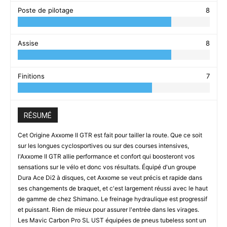
Poste de pilotage
8
Assise
8
Finitions
7
RÉSUMÉ
Cet Origine Axxome II GTR est fait pour tailler la route. Que ce soit
sur les longues cyclosportives ou sur des courses intensives,
l'Axxome II GTR allie performance et confort qui boosteront vos
sensations sur le vélo et donc vos résultats. Équipé d'un groupe
Dura Ace Di2 à disques, cet Axxome se veut précis et rapide dans
ses changements de braquet, et c'est largement réussi avec le haut
de gamme de chez Shimano. Le freinage hydraulique est progressif
et puissant. Rien de mieux pour assurer l'entrée dans les virages.
Les Mavic Carbon Pro SL UST équipées de pneus tubeless sont un