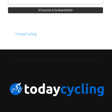
TodayCycling