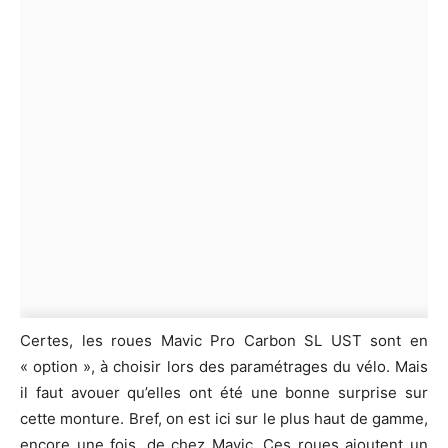
Certes, les roues Mavic Pro Carbon SL UST sont en
« option », à choisir lors des paramétrages du vélo. Mais
il faut avouer qu’elles ont été une bonne surprise sur
cette monture. Bref, on est ici sur le plus haut de gamme,
encore une fois, de chez Mavic. Ces roues ajoutent un