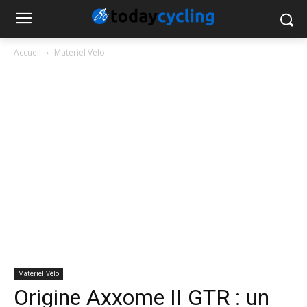
Accueil
Matériel Vélo
Matériel Vélo
Origine Axxome II GTR : un