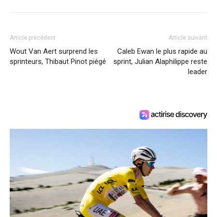
Article précédent
Article suivant
Wout Van Aert surprend les
Caleb Ewan le plus rapide au
sprinteurs, Thibaut Pinot piégé
sprint, Julian Alaphilippe reste
leader