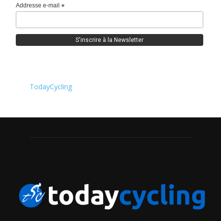
Addresse e-mail
*
TodayCycling