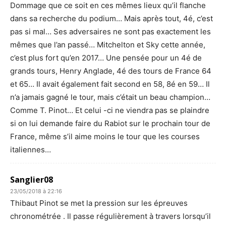
Dommage que ce soit en ces mêmes lieux qu’il flanche
dans sa recherche du podium… Mais après tout, 4é, c’est
pas si mal… Ses adversaires ne sont pas exactement les
mêmes que l’an passé… Mitchelton et Sky cette année,
c’est plus fort qu’en 2017… Une pensée pour un 4é de
grands tours, Henry Anglade, 4é des tours de France 64
et 65… Il avait également fait second en 58, 8é en 59… Il
n’a jamais gagné le tour, mais c’était un beau champion…
Comme T. Pinot… Et celui -ci ne viendra pas se plaindre
si on lui demande faire du Rabiot sur le prochain tour de
France, même s’il aime moins le tour que les courses
italiennes…
Sanglier08
23/05/2018 à 22:16
Thibaut Pinot se met la pression sur les épreuves
chronométrée . Il passe régulièrement à travers lorsqu’il