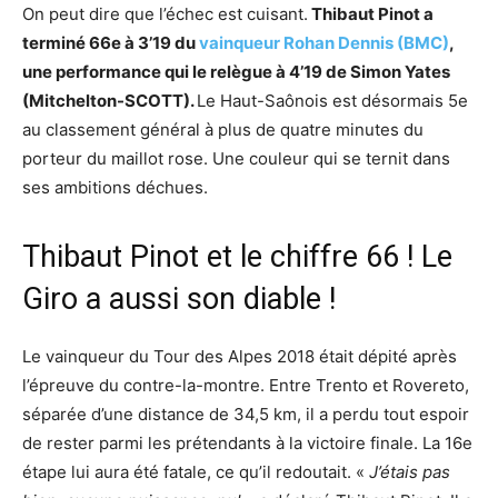
On peut dire que l’échec est cuisant.
Thibaut Pinot a
terminé 66e à 3’19 du
vainqueur Rohan Dennis (BMC)
,
une performance qui le relègue à 4’19 de Simon Yates
(
Mitchelton-SCOT
T).
Le Haut-Saônois est désormais 5e
au classement général à plus de quatre minutes du
porteur du maillot rose. Une couleur qui se ternit dans
ses ambitions déchues.
Thibaut Pinot et le chiffre 66 ! Le
Giro a aussi son diable !
Le vainqueur du Tour des Alpes 2018 était dépité après
l’épreuve du contre-la-montre. Entre Trento et Rovereto,
séparée d’une distance de 34,5 km, il a perdu tout espoir
de rester parmi les prétendants à la victoire finale. La 16e
étape lui aura été fatale, ce qu’il redoutait. «
J’étais pas