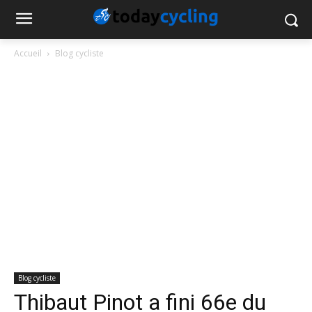
Accueil
Blog cycliste
Blog cycliste
Thibaut Pinot a fini 66e du