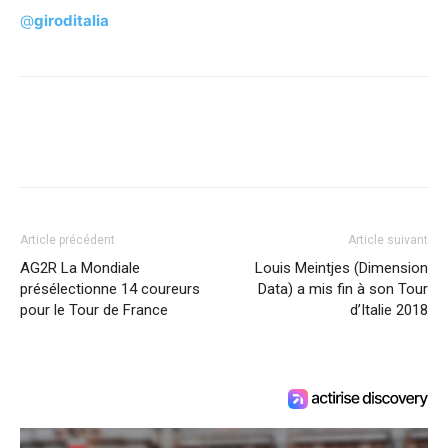
@
giroditalia
Article précédent
Article suivant
AG2R La Mondiale
Louis Meintjes (Dimension
présélectionne 14 coureurs
Data) a mis fin à son Tour
pour le Tour de France
d’Italie 2018