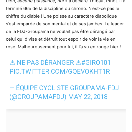
bien, aucune puissance, nul
» a déclaré Thibaut Pinot. Il a
terminé 66e de la discipline du chrono. N’est-ce pas le
chiffre du diable ! Une poisse au caractère diabolique
s’est emparée de son mental et de ses jambes. Le leader
de la FDJ-Groupama ne voulait pas être dérangé par
celui qui divise et détruit tout espoir de voir la vie en
rose. Malheureusement pour lui, il l’a vu en rouge hier !
⚠️ NE PAS DÉRANGER ⚠️
#GIRO101
PIC.TWITTER.COM/GQEVOKHT1R
— ÉQUIPE CYCLISTE GROUPAMA-FDJ
(@GROUPAMAFDJ)
MAY 22, 2018