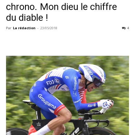
chrono. Mon dieu le chiffre
du diable !
Par
La rédaction
-
23/05/2018
4