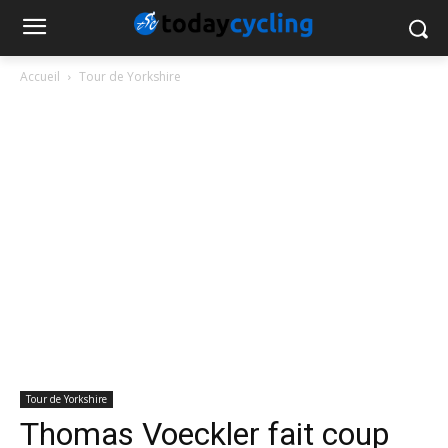
Accueil
Tour de Yorkshire
Tour de Yorkshire
Thomas Voeckler fait coup