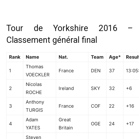
Tour de Yorkshire 2016 –
Classement général final
Rank
Name
Nat.
Team
Age*
Resul
Thomas
1
France
DEN
37
13:05
VOECKLER
Nicolas
2
Ireland
SKY
32
+6
ROCHE
Anthony
3
France
COF
22
+16
TURGIS
Adam
Great
4
OGE
24
+17
YATES
Britain
Steven