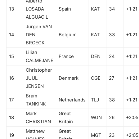
Alberto
13
LOSADA
Spain
KAT
34
+1:21
ALGUACIL
Jurgen VAN
14
DEN
Belgium
KAT
33
+1:21
BROECK
Lilian
15
France
DEN
24
+1:21
CALMEJANE
Christopher
16
JUUL
Denmark
OGE
27
+1:21
JENSEN
Bram
17
Netherlands
TLJ
38
+1:21
TANKINK
Mark
Great
18
WGN
26
+2:05
CHRISTIAN
Britain
Matthew
Great
19
MGT
23
+2:05