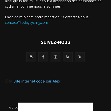
ainsi qu'un forum. Et le tout à destination des passionnés de
cyclisme, comme nous le sommes !
Envie de rejoindre notre rédaction ? Contactez-nous :
contact@todaycycling.com
SUIVEZ-NOUS
🧑‍💻
Site internet codé par Alex
A propos
Contact
Proposer un article