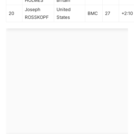
HOLMES
Britain
Joseph
United
20
BMC
27
+2:10
ROSSKOPF
States