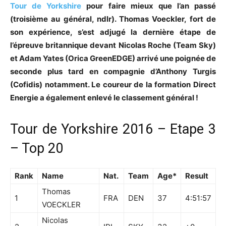
Tour de Yorkshire
pour faire mieux que l’an passé
(troisième au général, ndlr). Thomas Voeckler, fort de
son expérience, s’est adjugé la dernière étape de
l’épreuve britannique devant Nicolas Roche (Team Sky)
et Adam Yates (Orica GreenEDGE) arrivé une poignée de
seconde plus tard en compagnie d’Anthony Turgis
(Cofidis) notamment. Le coureur de la formation Direct
Energie a également enlevé le classement général !
Tour de Yorkshire 2016 – Etape 3
– Top 20
Rank
Name
Nat.
Team
Age*
Result
Thomas
1
FRA
DEN
37
4:51:57
VOECKLER
Nicolas