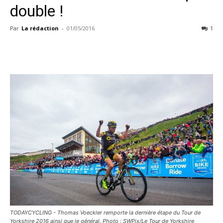
double !
Par
La rédaction
-
01/05/2016
1
TODAYCYCLING - Thomas Voeckler remporte la dernière étape du Tour de
Yorkshire 2016 ainsi que le général. Photo : SWPix/Le Tour de Yorkshire