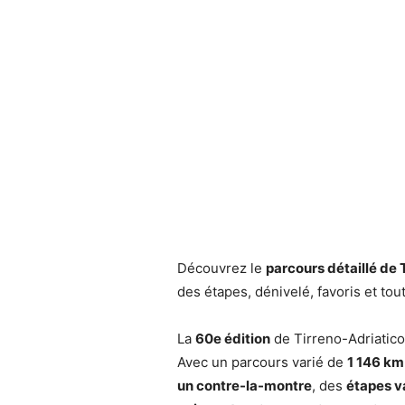
Découvrez le
parcours détaillé de 
des étapes, dénivelé, favoris et to
La
60e édition
de Tirreno-Adriatico
Avec un parcours varié de
1 146 km
un contre-la-montre
, des
étapes v