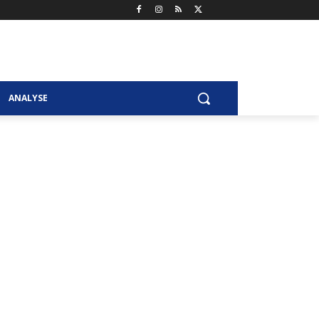
ANALYSE