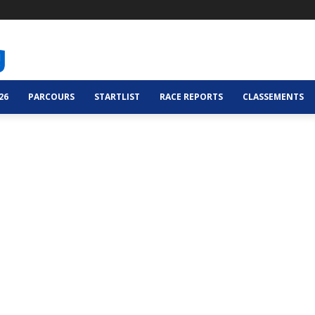
26
PARCOURS
STARTLIST
RACE REPORTS
CLASSEMENTS