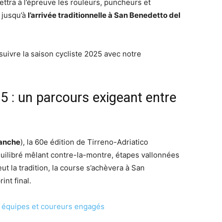
ttra à l’épreuve les rouleurs, puncheurs et
 jusqu’à
l’arrivée traditionnelle à San Benedetto del
suivre la saison cycliste 2025 avec notre
5 : un parcours exigeant entre
manche
), la 60e édition de Tirreno-Adriatico
quilibré mêlant contre-la-montre, étapes vallonnées
ut la tradition, la course s’achèvera à San
int final.
s équipes et coureurs engagés