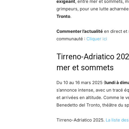
exigeant
, entre mer et sommets, me
grimpeurs, pour une lutte acharnée
Tronto
.
Commenter l’actualité
en direct et 
communauté :
Cliquer ici
Tirreno-Adriatico 202
mer et sommets
Du 10 au 16 mars 2025 (
lundi à di
s’annonce intense, avec un tracé é
et arrivées en altitude. Comme le ve
Benedetto del Tronto, théâtre du spr
Tirreno-Adriatico 2025.
La liste de