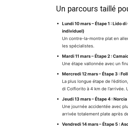
Un parcours taillé po
Lundi 10 mars – Étape 1 : Lido 
individuel)
Un contre-la-montre plat en alle
les spécialistes.
Mardi 11 mars – Étape 2 : Camai
Une étape vallonnée avec un fina
Mercredi 12 mars – Étape 3 : Fol
La plus longue étape de l’éditio
di Colfiorito à 4 km de l’arrivée.
Jeudi 13 mars – Étape 4 : Norcia
Une journée accidentée avec pl
arrivée totalement plate après d
Vendredi 14 mars – Étape 5 : As