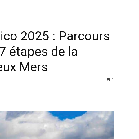
tico 2025 : Parcours
 7 étapes de la
eux Mers
1