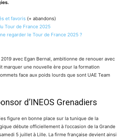
ies.
s et favoris
(+ abandons)
 du Tour de France 2025
îne regarder le Tour de France 2025 ?
s 2019 avec Egan Bernal, ambitionne de renouer avec
ait marquer une nouvelle ère pour la formation
s sommets face aux poids lourds que sont UAE Team
ponsor d’INEOS Grenadiers
ies figure en bonne place sur la tunique de la
gique débute officiellement à l’occasion de la Grande
edi 5 juillet à Lille. La firme française devient ainsi