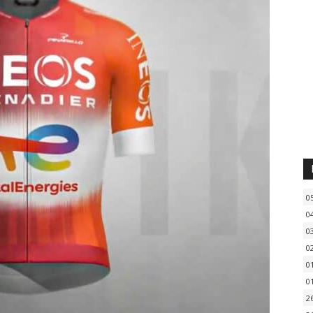
0
0
0
0
0
0
2