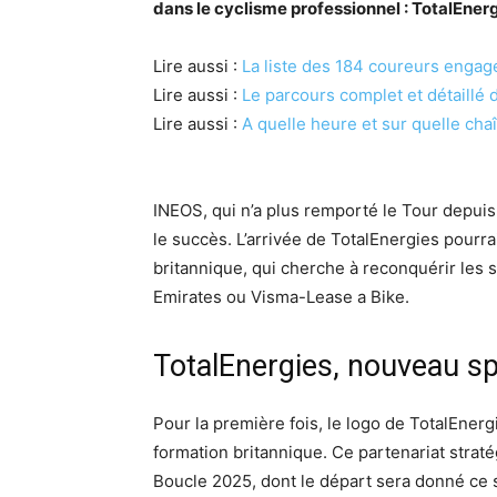
dans le cyclisme professionnel : TotalEnerg
Lire aussi :
La liste des 184 coureurs engagé
Lire aussi :
Le parcours complet et détaillé
Lire aussi :
A quelle heure et sur quelle cha
INEOS, qui n’a plus remporté le Tour depui
le succès. L’arrivée de TotalEnergies pourr
britannique, qui cherche à reconquérir le
Emirates ou Visma-Lease a Bike.
TotalEnergies, nouveau s
Pour la première fois, le logo de TotalEnerg
formation britannique. Ce partenariat straté
Boucle 2025, dont le départ sera donné ce sam