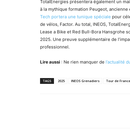
TotalEnergies présentera également un mail
à la mythique formation Peugeot, ancienne
Tech portera une tunique spéciale
pour célé
de vélos, Factor. Au total, INEOS, TotalEner
Lease a Bike et Red Bull-Bora Hansgrohe so
2025. Une preuve supplémentaire de l’impac
professionnel.
Lire aussi
: Ne rien manquer de
l’actualité 
TAGS
2025
INEOS Grenadiers
Tour de France