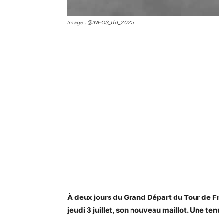
Image : @INEOS_tfd_2025
À deux jours du Grand Départ du Tour de Fr
jeudi 3 juillet, son nouveau maillot. Une t