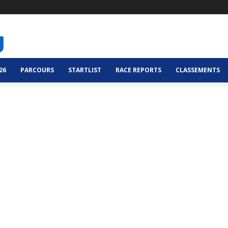
26
PARCOURS
STARTLIST
RACE REPORTS
CLASSEMENTS