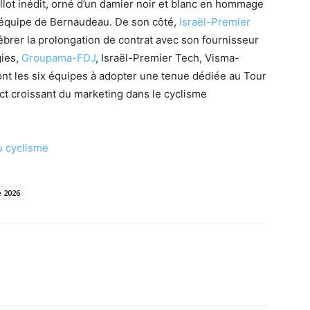
lot inédit, orné d’un damier noir et blanc en hommage
 équipe de Bernaudeau. De son côté,
Israël-Premier
brer la prolongation de contrat avec son fournisseur
gies,
Groupama-FDJ
, Israël-Premier Tech, Visma-
nt les six équipes à adopter une tenue dédiée au Tour
t croissant du marketing dans le cyclisme
du cyclisme
 2026