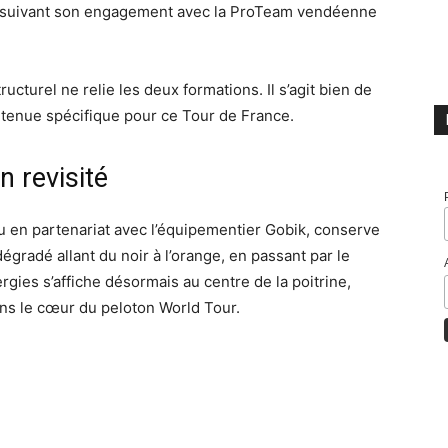
ursuivant son engagement avec la ProTeam vendéenne
cturel ne relie les deux formations. Il s’agit bien de
 tenue spécifique pour ce Tour de France.
n revisité
 en partenariat avec l’équipementier Gobik, conserve
dégradé allant du noir à l’orange, en passant par le
rgies s’affiche désormais au centre de la poitrine,
ans le cœur du peloton World Tour.