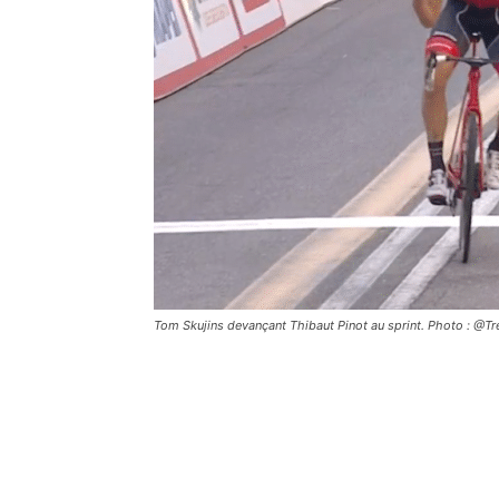
Tom Skujins devançant Thibaut Pinot au sprint. Photo : @T