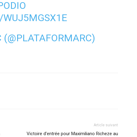
PODIO
M/WUJ5MGSX1E
 (@PLATAFORMARC)
Article suivant
a
Victoire d’entrée pour Maximiliano Richeze au