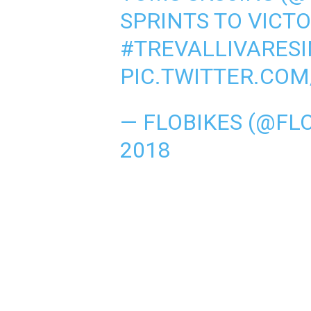
SPRINTS TO VICTO
#TREVALLIVARES
PIC.TWITTER.CO
— FLOBIKES (@FL
2018