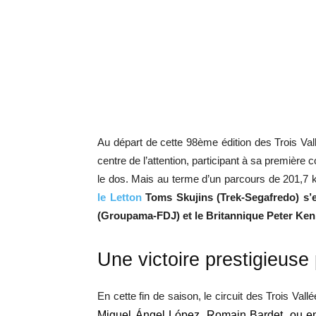
Au départ de cette 98ème édition des Trois Vall
centre de l’attention, participant à sa première
le dos. Mais au terme d’un parcours de 201,7 k
le Letton
Toms Skujins (Trek-Segafredo) s’e
(Groupama-FDJ) et le Britannique Peter Ke
Une victoire prestigieuse
En cette fin de saison, le circuit des Trois Va
Miguel Ángel López, Romain Bardet, ou en