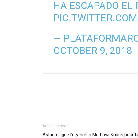
HA ESCAPADO EL 
PIC.TWITTER.CO
— PLATAFORMARC
OCTOBER 9, 2018
Article précédent
Astana signe l’érythréen Merhawi Kudus pour l