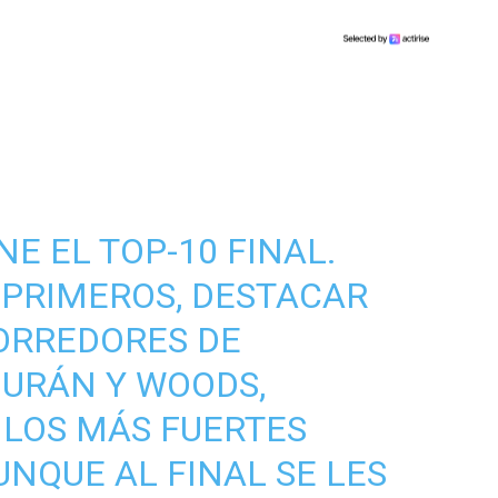
INE
EL TOP-10 FINAL.
 PRIMEROS, DESTACAR
ORREDORES DE
 URÁN Y WOODS,
LOS MÁS FUERTES
UNQUE AL FINAL SE LES