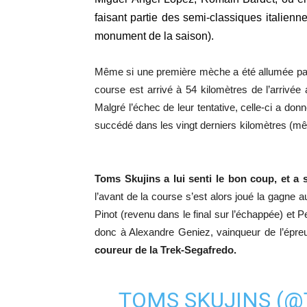
faisant partie des semi-classiques italien
monument de la saison).
Même si une première mèche a été allumée par c
course est arrivé à 54 kilomètres de l’arrivée
Malgré l’échec de leur tentative, celle-ci a do
succédé dans les vingt derniers kilom
Toms Skujins a lui senti le bon coup, et a
l’avant de la course s’est alors joué la gagne a
Pinot (revenu dans le final sur l’échappée) et
donc à Alexandre Geniez, vainqueur de l’épr
coureur de la Trek-Segafredo.
TOMS SKUJINS (
@