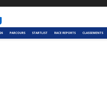
26
PARCOURS
STARTLIST
RACE REPORTS
CLASSEMENTS