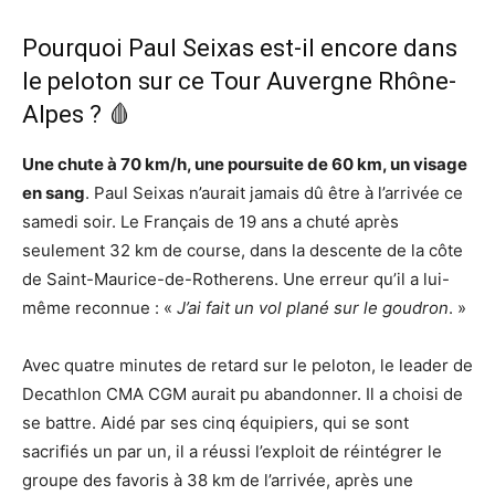
Pourquoi Paul Seixas est-il encore dans
le peloton sur ce Tour Auvergne Rhône-
Alpes ? 🩸
Une chute à 70 km/h, une poursuite de 60 km, un visage
en sang
. Paul Seixas n’aurait jamais dû être à l’arrivée ce
samedi soir. Le Français de 19 ans a chuté après
seulement 32 km de course, dans la descente de la côte
de Saint-Maurice-de-Rotherens. Une erreur qu’il a lui-
même reconnue : «
J’ai fait un vol plané sur le goudron
. »
Avec quatre minutes de retard sur le peloton, le leader de
Decathlon CMA CGM aurait pu abandonner. Il a choisi de
se battre. Aidé par ses cinq équipiers, qui se sont
sacrifiés un par un, il a réussi l’exploit de réintégrer le
groupe des favoris à 38 km de l’arrivée, après une