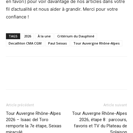
en favori) pour voir davantage de nos articles dans votre
fil d’actualité et nous aider à grandir. Merci pour votre
confiance !
TAGS
2026
À la une
Critérium du Dauphiné
Decathlon CMA CGM
Paul Seixas
Tour Auvergne Rhône-Alpes
Article précédent
Article suivant
Tour Auvergne Rhône-Alpes
Tour Auvergne Rhône-Alpes
2026 – Isaac del Toro
2026, étape 8 : parcours,
remporte la 7e étape, Seixas
favoris et TV du Plateau de
miraculé
Solaison