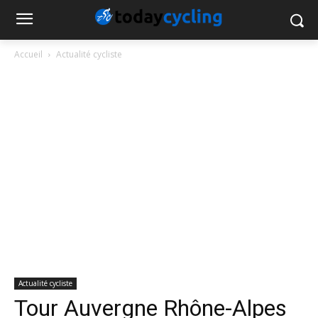
Accueil
Actualité cycliste
Actualité cycliste
Tour Auvergne Rhône-Alpes