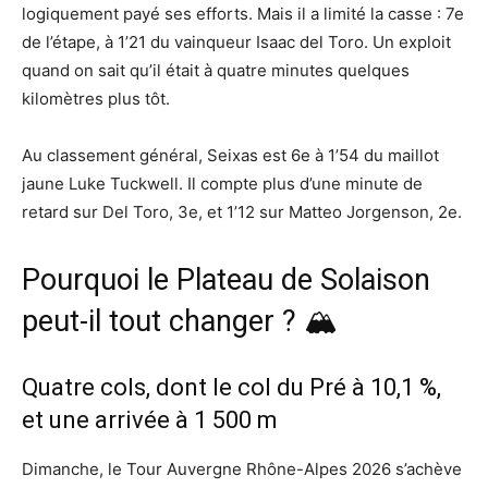
logiquement payé ses efforts. Mais il a limité la casse : 7e
de l’étape, à 1’21 du vainqueur Isaac del Toro. Un exploit
quand on sait qu’il était à quatre minutes quelques
kilomètres plus tôt.
Au classement général, Seixas est 6e à 1’54 du maillot
jaune Luke Tuckwell. Il compte plus d’une minute de
retard sur Del Toro, 3e, et 1’12 sur Matteo Jorgenson, 2e.
Pourquoi le Plateau de Solaison
peut-il tout changer ? 🏔️
Quatre cols, dont le col du Pré à 10,1 %,
et une arrivée à 1 500 m
Dimanche, le Tour Auvergne Rhône-Alpes 2026 s’achève