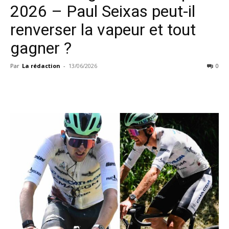
2026 – Paul Seixas peut-il
renverser la vapeur et tout
gagner ?
Par
La rédaction
-
13/06/2026
0