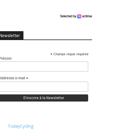
Newsletter
*
Champs requis required
Prénom
Addresse e-mail
*
TodayCycling