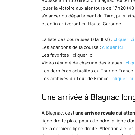
Rousse à 14h30 direction Blagnac. Au terme 
jouer la victoire aux alentours de 17h20 (
s’élancer du département du Tarn, puis fai
et enfin arriveront en Haute-Garonne.
La liste des coureuses (startlist) :
cliquer ici
Les abandons de la course :
cliquer ici
Les favorites : cliquer ici
Vidéo résumé de chacune des étapes :
cliq
Les dernières actualités du Tour de France
Les archives du Tour de France :
cliquer ici
Une arrivée à Blagnac lon
A Blagnac, cest
une arrivée royale qui atte
ligne droite plate pour atteindre la ligne d’a
de la dernière ligne droite. Attention à ell