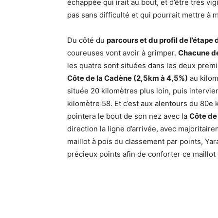
échappée qui irait au bout, et d’être très v
pas sans difficulté et qui pourrait mettre à 
Du côté du
parcours et du profil de l’étape 
coureuses vont avoir à grimper.
Chacune de 
les quatre sont situées dans les deux premi
Côte de la Cadène (2,5km à 4,5%)
au kilom
située 20 kilomètres plus loin, puis intervie
kilomètre 58. Et c’est aux alentours du 80e
pointera le bout de son nez avec la
Côte de
direction la ligne d’arrivée, avec majoritair
maillot à pois du classement par points, Yar
précieux points afin de conforter ce maillot