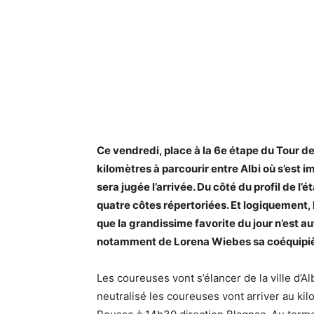
Ce vendredi, place à la 6e étape du Tour 
kilomètres à parcourir entre Albi où s’est 
sera jugée l’arrivée. Du côté du profil de l’
quatre côtes répertoriées. Et logiquement, l
que la grandissime favorite du jour n’est au
notamment de Lorena Wiebes sa coéquipière
Les coureuses vont s’élancer de la ville d’Al
neutralisé les coureuses vont arriver au kil