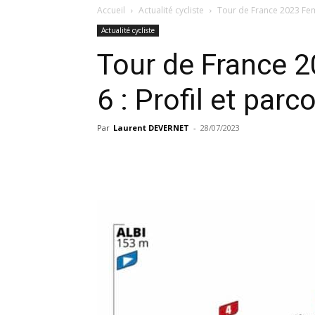
Accueil
Actualité cycliste
Tour de France 2023 Femm
Actualité cycliste
Tour de France 
6 : Profil et parc
Par
Laurent DEVERNET
-
28/07/2023