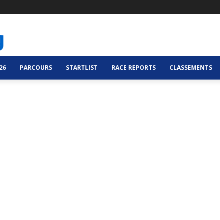
26
PARCOURS
STARTLIST
RACE REPORTS
CLASSEMENTS