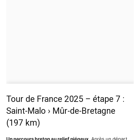
Tour de France 2025 – étape 7 :
Saint-Malo › Mûr-de-Bretagne
(197 km)
Un parcours breton au relief piégeux
. Après un départ