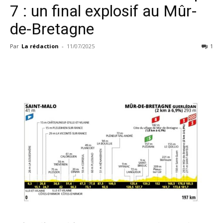
7 : un final explosif au Mûr-
de-Bretagne
Par
La rédaction
-
11/07/2025
1