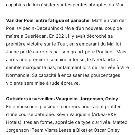
capables de lui résister sur les pentes abruptes du Mur.
Van der Poel, entre fatigue et panache
. Mathieu van der
Poel (Alpecin-Deceuninck) rêve d’un nouveau coup de
maître à Guerlédan. En 2021, il y avait décroché sa
première victoire sur le Tour, en s’emparant du Maillot
Jaune porté autrefois par son grand-père Poulidor. Mais
après une première semaine intense, le Néerlandais
semble marquer le pas, notamment lors de l’arrivée à Vire
Normandie. Sa capacité à encaisser les pourcentages
violents sera mise à rude épreuve.
Outsiders à surveiller : Vauquelin, Jorgenson, Onley
….
En embuscade, plusieurs coureurs pourraient profiter
d’une course débridée. Kévin Vauquelin (Arkéa-B&B
Hotels), très en forme, apprécie ce type d’arrivée. Matteo
Jorgenson (Team Visma Lease a Bike) et Oscar Onley