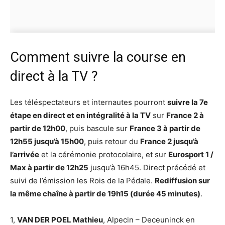
Comment suivre la course en
direct à la TV ?
Les téléspectateurs et internautes pourront
suivre la 7e
étape en direct et en intégralité à la TV
sur
France 2 à
partir de 12h00
, puis bascule sur
France 3 à partir de
12h55 jusqu’à 15h00
, puis retour du
France 2 jusqu’à
l’arrivée
et la cérémonie protocolaire, et sur
Eurosport 1 /
Max à partir de 12h25
jusqu’à 16h45. Direct précédé et
suivi de l’émission les Rois de la Pédale.
Rediffusion sur
la même chaîne à partir de 19h15 (durée 45 minutes)
.
1,
VAN DER POEL Mathieu
, Alpecin – Deceuninck en