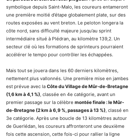
symbolique depuis Saint-Malo, les coureurs entameront
une première moitié d’étape globalement plate, sur des
routes exposées au vent breton. Le peloton longera la
côte nord, sans difficulté majeure jusqu’au sprint
intermédiaire situé à Plédran, au kilomètre 139,2. Un
secteur clé où les formations de sprinteurs pourraient
accélérer le tempo pour contrôler les échappées.
Mais tout se jouera dans les 60 derniers kilomètres,
nettement plus vallonnés. Une première mise en jambes
est prévue avec la
Côte du Village de Mûr-de-Bretagne
(1,6 km à 4,1 %)
, classée en 4e catégorie, avant un
premier passage sur la célèbre
montée finale : le Mûr-
de-Bretagne (2 km à 6,9 %, passages à 13 %)
, classé en
3e catégorie. Après une boucle de 13 kilomètres autour
de Guerlédan, les coureurs affronteront une deuxième
fois cette ascension, cette fois-ci pour rallier la ligne