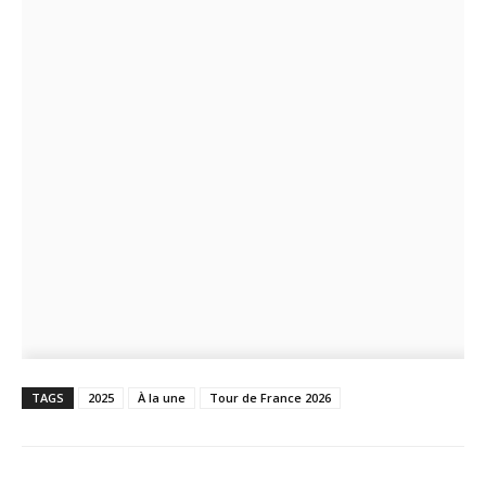
TAGS
2025
À la une
Tour de France 2026