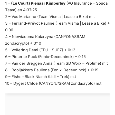
1 –
(Le Court) Pienaar Kimberley
(AG Insurance – Soudal
Team) en 4:37:25
2 – Vos Marianne (Team Visma | Lease a Bike) m.t
3 – Ferrand-Prévot Pauline (Team Visma | Lease a Bike) +
0:06
4 – Niewiadoma Katarzyna (CANYON//SRAM
zondacrypto) + 0:10
5 – Vollering Demi (FDJ – SUEZ) + 0:13
6 – Pieterse Puck (Fenix-Deceuninck) + 0:15
7 – Van der Breggen Anna (Team SD Worx – Protime) m.t
8 – Rooijakkers Pauliena (Fenix-Deceuninck) + 0:19
9 – Fisher-Black Niamh (Lidl – Trek) m.t
10 – Dygert Chloé (CANYON//SRAM zondacrypto) m.t