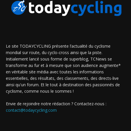
Le site TODAYCYCLING présente l’actualité du cyclisme
mondial sur route, du cyclo-cross ainsi que la piste.
Initialement lancé sous forme de superblog, TCNews se
transforme au fur et à mesure que son audience augmente*
en véritable site média avec toutes les informations
essentielles, des résultats, des classements, des directs-live
ainsi qu'un forum. Et le tout à destination des passionnés de
cyclisme, comme nous le sommes !
Envie de rejoindre notre rédaction ? Contactez-nous :
contact@todaycycling.com