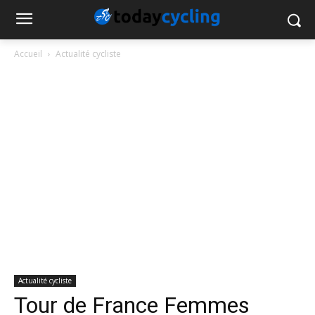
Accueil
Actualité cycliste
Actualité cycliste
Tour de France Femmes