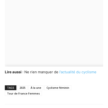
Lire aussi
: Ne rien manquer de
l’actualité du cyclisme
TAGS
2025
À la une
Cyclisme féminin
Tour de France Femmes