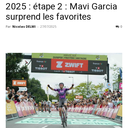
2025 : étape 2 : Mavi Garcia
surprend les favorites
Par
Nicolas DELMI
-
27/07/2025
0