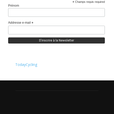
*
Champs requis required
Prénom
Addresse e-mail
*
TodayCycling