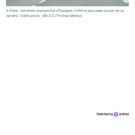
A 41ans, l'ancienne championne d'Espagne s'offre le plus beau succès de sa
carrière. Crédit photo : @A.S.O./Thomas Maheux