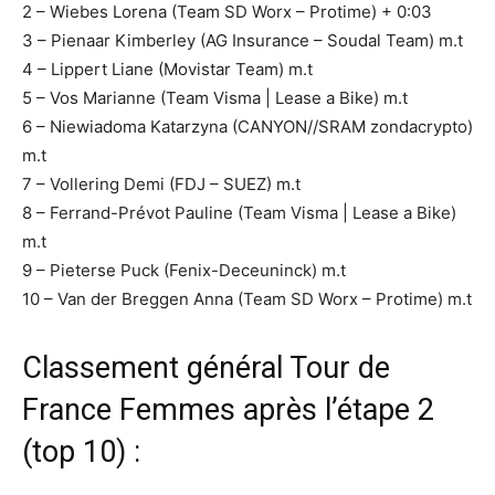
2 – Wiebes Lorena (Team SD Worx – Protime) + 0:03
3 – Pienaar Kimberley (AG Insurance – Soudal Team) m.t
4 – Lippert Liane (Movistar Team) m.t
5 – Vos Marianne (Team Visma | Lease a Bike) m.t
6 – Niewiadoma Katarzyna (CANYON//SRAM zondacrypto)
m.t
7 – Vollering Demi (FDJ – SUEZ) m.t
8 – Ferrand-Prévot Pauline (Team Visma | Lease a Bike)
m.t
9 – Pieterse Puck (Fenix-Deceuninck) m.t
10 – Van der Breggen Anna (Team SD Worx – Protime) m.t
Classement général Tour de
France Femmes après l’étape 2
(top 10) :