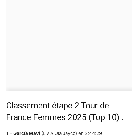
Classement étape 2 Tour de
France Femmes 2025 (Top 10) :
1 –
García Mavi
(Liv AlUla Jayco) en 2:44:29