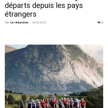
départs depuis les pays
étrangers
Par
La rédaction
-
20/03/2025
0