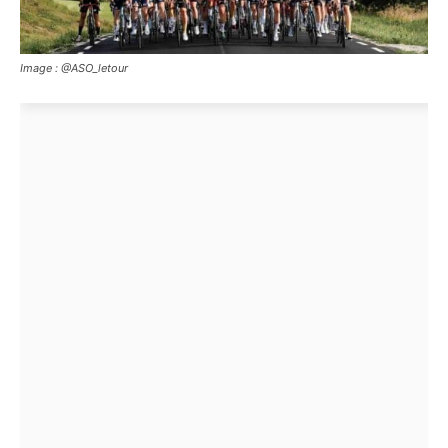
Image : @ASO_letour