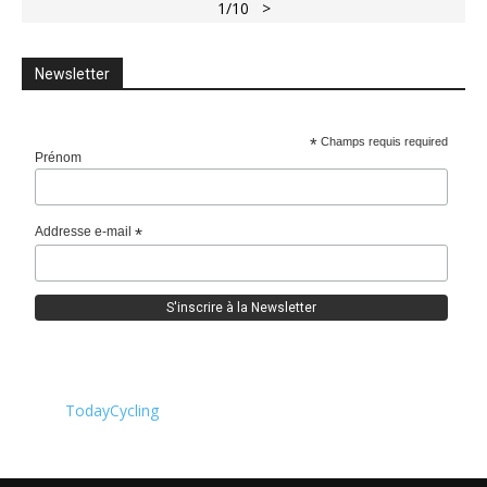
1
/10
>
Newsletter
*
Champs requis required
Prénom
Addresse e-mail
*
TodayCycling