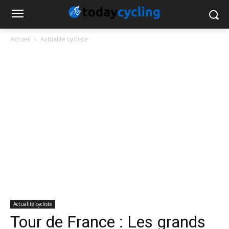
Accueil
Actualité cycliste
Actualité cycliste
Tour de France : Les grands