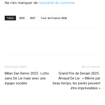
Ne rien manquer de
l’actualité du cyclisme
TAGS
2025
2027
Tour de France 2026
Article précédent
Article suivant
Milan San Remo 2025 : Lotto
Grand Prix de Denain 2025 :
sans De Lie mais avec une
Arnaud De Lie : « Même par
équipe soudée
beau temps, les pavés peuvent
être imprévisibles »