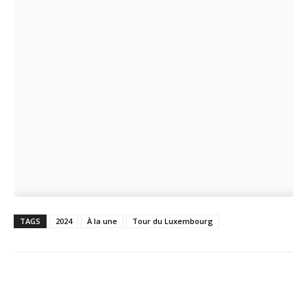
TAGS
2024
À la une
Tour du Luxembourg