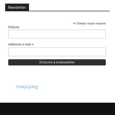
Newsletter
*
Champs requis required
Prénom
Addresse e-mail
*
TodayCycling