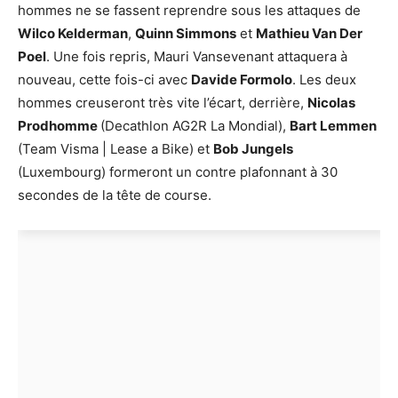
hommes ne se fassent reprendre sous les attaques de
Wilco Kelderman
,
Quinn Simmons
et
Mathieu Van Der
Poel
. Une fois repris, Mauri Vansevenant attaquera à
nouveau, cette fois-ci avec
Davide Formolo
. Les deux
hommes creuseront très vite l’écart, derrière,
Nicolas
Prodhomme
(Decathlon AG2R La Mondial),
Bart Lemmen
(Team Visma | Lease a Bike) et
Bob Jungels
(Luxembourg) formeront un contre plafonnant à 30
secondes de la tête de course.