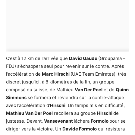
C’est à 12 km de l’arrivée que
David Gaudu
(Groupama –
FDJ) s’échappera seul pour revenir sur le contre. Après
l’accélération de
Marc Hirschi
(UAE Team Emirates), très
discret jusqu’ici, à 8 kilomètres de la fin, un groupe
composé du suisse, de Mathieu
Van Der Poel
et de
Quinn
Simmons
se formera et reviendra sur la contre-attaque
avec l’accélération d’
Hirschi
. Un temps mis en difficulté,
Mathieu Van Der Poel
recollera au groupe
Hirschi
de
justesse. Devant,
Vansevenant
lâchera
Formolo
pour se
diriger vers la victoire. Un
Davide Formolo
qui résistera