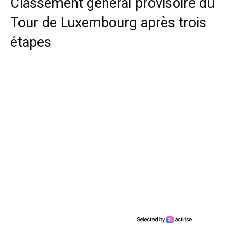
Classement général provisoire du
Tour de Luxembourg après trois
étapes