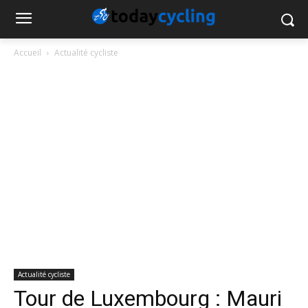
Accueil
Actualité cycliste
Actualité cycliste
Tour de Luxembourg : Mauri