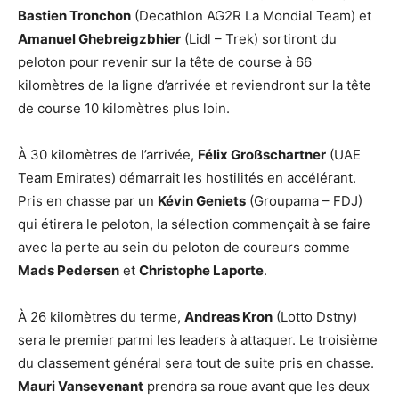
Bastien Tronchon
(Decathlon AG2R La Mondial Team) et
Amanuel Ghebreigzbhier
(Lidl – Trek) sortiront du
peloton pour revenir sur la tête de course à 66
kilomètres de la ligne d’arrivée et reviendront sur la tête
de course 10 kilomètres plus loin.
À 30 kilomètres de l’arrivée,
Félix Großschartner
(UAE
Team Emirates) démarrait les hostilités en accélérant.
Pris en chasse par un
Kévin Geniets
(Groupama – FDJ)
qui étirera le peloton, la sélection commençait à se faire
avec la perte au sein du peloton de coureurs comme
Mads Pedersen
et
Christophe Laporte
.
À 26 kilomètres du terme,
Andreas Kron
(Lotto Dstny)
sera le premier parmi les leaders à attaquer. Le troisième
du classement général sera tout de suite pris en chasse.
Mauri Vansevenant
prendra sa roue avant que les deux