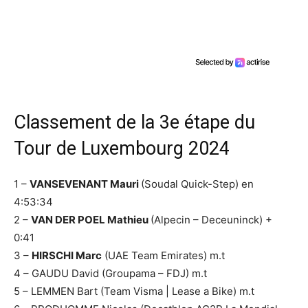
Classement de la 3e étape du
Tour de Luxembourg 2024
1 –
VANSEVENANT Mauri
(Soudal Quick-Step) en
4:53:34
2 –
VAN DER POEL Mathieu
(Alpecin – Deceuninck) +
0:41
3 –
HIRSCHI Marc
(UAE Team Emirates) m.t
4 – GAUDU David (Groupama – FDJ) m.t
5 – LEMMEN Bart (Team Visma | Lease a Bike) m.t