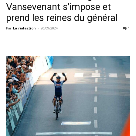
Vansevenant s’impose et
prend les reines du général
Par
La rédaction
-
20/09/2024
1