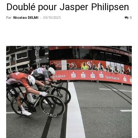
Doublé pour Jasper Philipsen
Par
Nicolas DELMI
-
03/10/2025
0