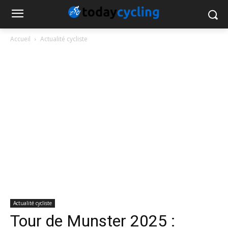
Accueil
Actualité cycliste
Actualité cycliste
Tour de Munster 2025 :