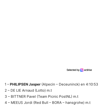
1 –
PHILIPSEN Jasper
(Alpecin – Deceuninck) en 4:10:53
2 – DE LIE Arnaud (Lotto) m.t
3 – BITTNER Pavel (Team Picnic PostNL) m.t
4 – MEEUS Jordi (Red Bull – BORA – hansgrohe) m.t