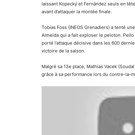
laissant Kopecký et Fernández seuls en tête.
avant d’attaquer la montée finale.
Tobias Foss (INEOS Grenadiers) a tenté une a
Almeida qui a fait exploser le peloton. Pell
porté l’attaque décisive dans les 600 dernie
victoire de la saison.
Malgré sa 13e place, Mathias Vacek (Soudal 
grâce à sa performance lors du contre-la-m