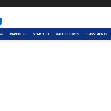
26
PARCOURS
STARTLIST
RACE REPORTS
CLASSEMENTS