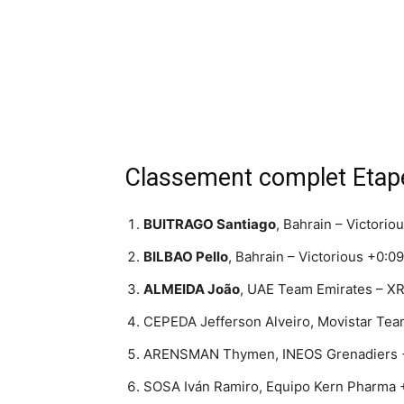
Classement complet Etape
BUITRAGO Santiago
, Bahrain – Victorio
BILBAO Pello
, Bahrain – Victorious +0:09
ALMEIDA João
, UAE Team Emirates – X
CEPEDA Jefferson Alveiro, Movistar Tea
ARENSMAN Thymen, INEOS Grenadiers 
SOSA Iván Ramiro, Equipo Kern Pharma 