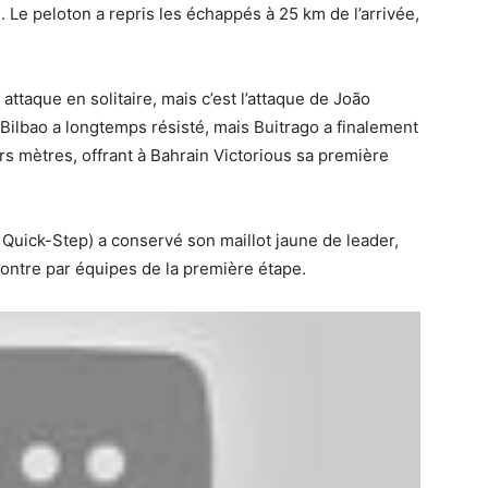
 Le peloton a repris les échappés à 25 km de l’arrivée,
ttaque en solitaire, mais c’est l’attaque de João
o Bilbao a longtemps résisté, mais Buitrago a finalement
rs mètres, offrant à Bahrain Victorious sa première
Quick-Step) a conservé son maillot jaune de leader,
ontre par équipes de la première étape.