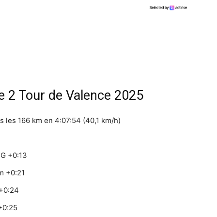
 2 Tour de Valence 2025
us les 166 km en 4:07:54 (40,1 km/h)
RG +0:13
m +0:21
+0:24
+0:25