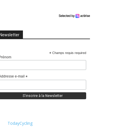
Newsletter
*
Champs requis required
Prénom
Addresse e-mail
*
TodayCycling