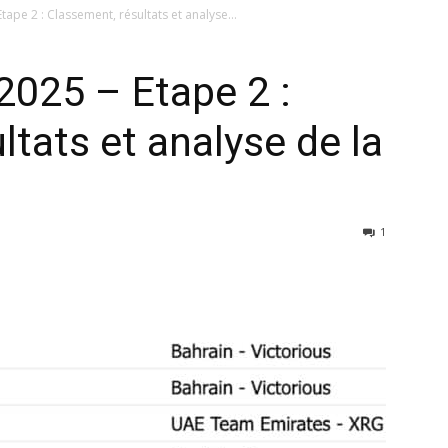
ape 2 : Classement, résultats et analyse...
2025 – Etape 2 :
ltats et analyse de la
1