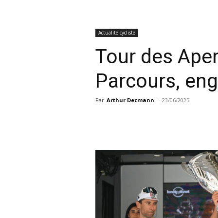
Actualité cycliste
Tour des Apen
Parcours, eng
Par
Arthur Decmann
-
23/06/2025