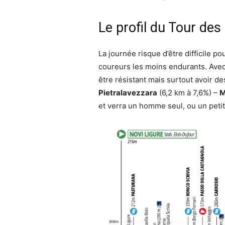
Le profil du Tour des
La journée risque d’être difficile p
coureurs les moins endurants. Avec
être résistant mais surtout avoir d
Pietralavezzara
(6,2 km à 7,6%) –
M
et verra un homme seul, ou un petit