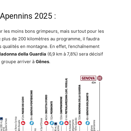
 Apennins 2025 :
our les moins bons grimpeurs, mais surtout pour les
 plus de 200 kilomètres au programme, il faudra
es qualités en montagne. En effet, l’enchaînement
adonna della Guardia
(6,9 km à 7,8%) sera décisif
 groupe arriver à
Gênes
.