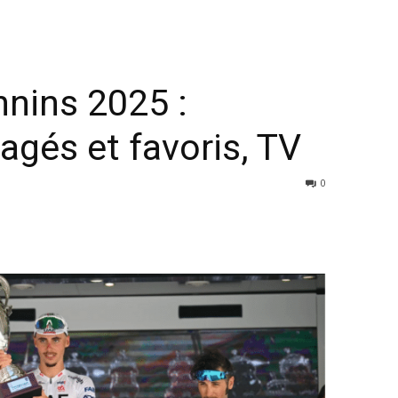
nins 2025 :
agés et favoris, TV
0