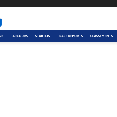
26
PARCOURS
STARTLIST
RACE REPORTS
CLASSEMENTS