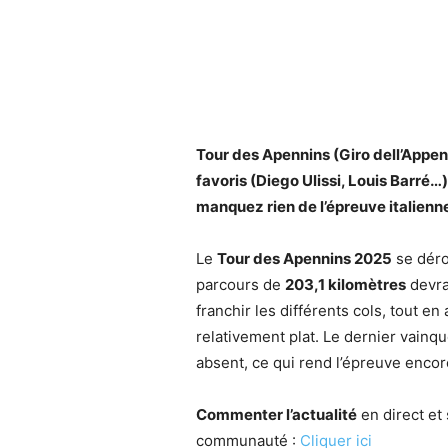
Tour des Apennins (Giro dell’Appenn
favoris (Diego Ulissi, Louis Barré…)
manquez rien de l’épreuve italienne
Le
Tour des Apennins 2025
se dér
parcours de
203,1 kilomètres
devra
franchir les différents cols, tout e
relativement plat. Le dernier vainq
absent, ce qui rend l’épreuve encor
Commenter l’actualité
en direct et 
communauté :
Cliquer ici