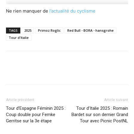
Ne rien manquer de
l’actualité du cyclisme
TAGS
2025
Primoz Roglic
Red Bull - BORA - hansgrohe
Tour d'Italie
Article précédent
Article suivant
Tour d’Espagne Féminin 2025 :
Tour d’Italie 2025 : Romain
Coup double pour Femke
Bardet sur son dernier Grand
Gerritse sur la 3e étape
Tour avec Picnic PostNL