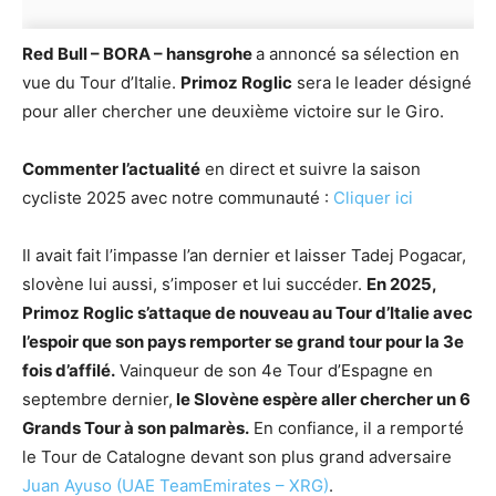
Red Bull – BORA – hansgrohe
a annoncé sa sélection en
vue du Tour d’Italie.
Primoz Roglic
sera le leader désigné
pour aller chercher une deuxième victoire sur le Giro.
Commenter l’actualité
en direct et suivre la saison
cycliste 2025 avec notre communauté :
Cliquer ici
Il avait fait l’impasse l’an dernier et laisser Tadej Pogacar,
slovène lui aussi, s’imposer et lui succéder.
En 2025,
Primoz Roglic s’attaque de nouveau au Tour d’Italie avec
l’espoir que son pays remporter se grand tour pour la 3e
fois d’affilé.
Vainqueur de son 4e Tour d’Espagne en
septembre dernier,
le Slovène espère aller chercher un 6
Grands Tour à son palmarès.
En confiance, il a remporté
le Tour de Catalogne devant son plus grand adversaire
Juan Ayuso (UAE TeamEmirates – XRG)
.