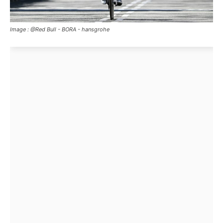
Image : @Red Bull - BORA - hansgrohe