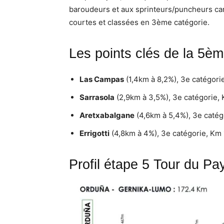
baroudeurs et aux sprinteurs/puncheurs car 
courtes et classées en 3ème catégorie.
Les points clés de la 5èm
Las Campas
(1,4km à 8,2%), 3e catégori
Sarrasola
(2,9km à 3,5%), 3e catégorie,
Aretxabalgane
(4,6km à 5,4%), 3e catég
Errigotti
(4,8km à 4%), 3e catégorie, Km
Profil étape 5 Tour du P