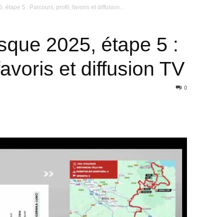
tape 5 : Parcours, profil, favoris et diffusion...
que 2025, étape 5 :
favoris et diffusion TV
0