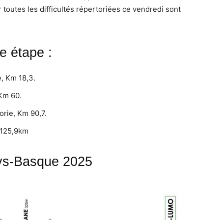
toutes les difficultés répertoriées ce vendredi sont
e étape :
e, Km 18,3.
 Km 60.
orie, Km 90,7.
 125,9km
ays-Basque 2025