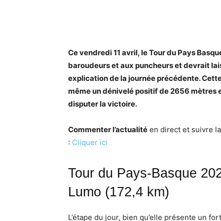
Ce vendredi 11 avril, le Tour du Pays Basq
baroudeurs et aux puncheurs et devrait lais
explication de la journée précédente. Cet
même un dénivelé positif de 2656 mètres e
disputer la victoire.
Commenter l’actualité
en direct et suivre 
:
Cliquer ici
Tour du Pays-Basque 2025
Lumo (172,4 km)
L’étape du jour, bien qu’elle présente un fo