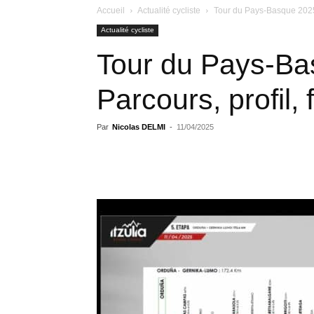
Accueil
Actualité cycliste
Tour du Pays-Basque 2025, é
Actualité cycliste
Tour du Pays-Bas
Parcours, profil, 
Par
Nicolas DELMI
-
11/04/2025