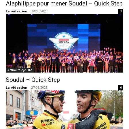
Alaphilippe pour mener Soudal – Quick Step
La rédaction
-
28/03/2023
3
Actualité cycliste
Soudal – Quick Step
La rédaction
-
27/03/2023
0