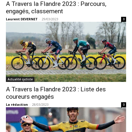
A Travers la Flandre 2023 : Parcours,
engagés, classement
Laurent DEVERNET
-
29/03/2023
0
Actualité cycliste
A Travers la Flandre 2023 : Liste des
coureurs engagés
La rédaction
-
28/03/2023
0