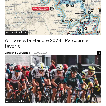
Actualité cycliste
A Travers la Flandre 2023 : Parcours et
favoris
Laurent DEVERNET
-
29/03/2023
3
Actualité cycliste