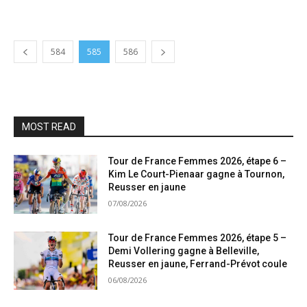
584
585
586
MOST READ
Tour de France Femmes 2026, étape 6 –
Kim Le Court-Pienaar gagne à Tournon,
Reusser en jaune
07/08/2026
Tour de France Femmes 2026, étape 5 –
Demi Vollering gagne à Belleville,
Reusser en jaune, Ferrand-Prévot coule
06/08/2026