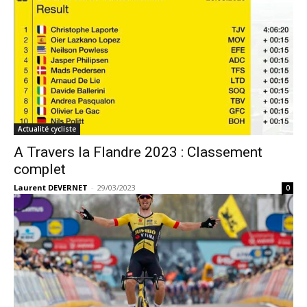
Actualité cycliste
A Travers la Flandre 2023 : Classement
complet
Laurent DEVERNET
-
29/03/2023
0