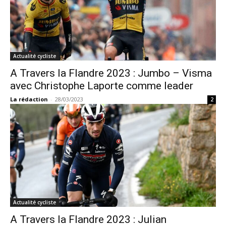
Actualité cycliste
A Travers la Flandre 2023 : Jumbo – Visma
avec Christophe Laporte comme leader
La rédaction
-
28/03/2023
2
Actualité cycliste
A Travers la Flandre 2023 : Julian