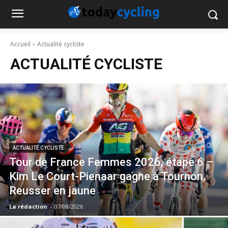
Accueil
Actualité cycliste
ACTUALITÉ CYCLISTE
ACTUALITÉ CYCLISTE
Tour de France Femmes 2026, étape 6 –
Kim Le Court-Pienaar gagne à Tournon,
Reusser en jaune
La rédaction
-
07/08/2026