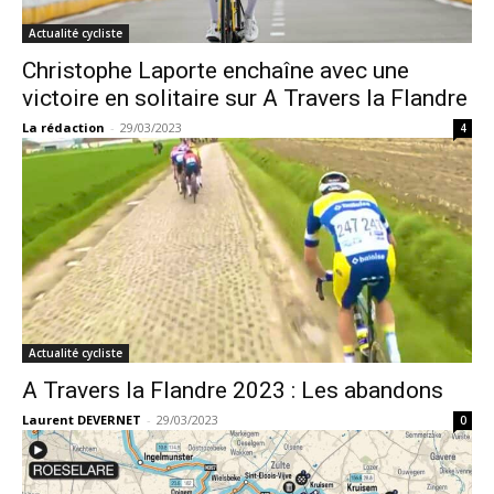
Actualité cycliste
Christophe Laporte enchaîne avec une
victoire en solitaire sur A Travers la Flandre
La rédaction
-
29/03/2023
4
Actualité cycliste
A Travers la Flandre 2023 : Les abandons
Laurent DEVERNET
-
29/03/2023
0