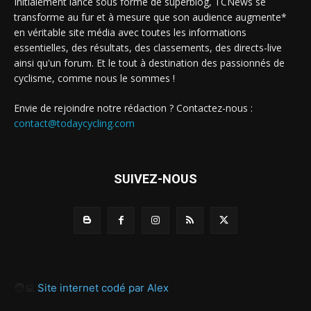
Initialement lancé sous forme de superblog, TCNews se
transforme au fur et à mesure que son audience augmente*
en véritable site média avec toutes les informations
essentielles, des résultats, des classements, des directs-live
ainsi qu'un forum. Et le tout à destination des passionnés de
cyclisme, comme nous le sommes !
Envie de rejoindre notre rédaction ? Contactez-nous :
contact@todaycycling.com
SUIVEZ-NOUS
🧑‍💻
Site internet codé par Alex