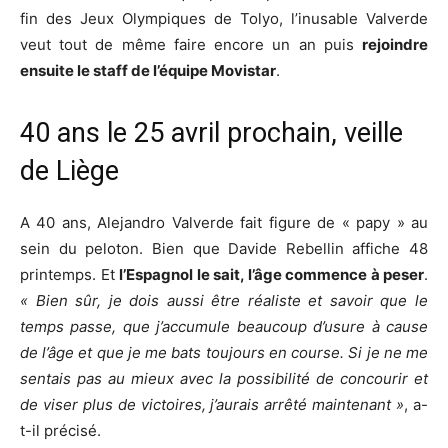
fin des Jeux Olympiques de Tolyo, l’inusable Valverde
veut tout de même faire encore un an puis
rejoindre
ensuite le staff de l’équipe Movistar
.
40 ans le 25 avril prochain, veille
de Liège
A 40 ans, Alejandro Valverde fait figure de « papy » au
sein du peloton. Bien que Davide Rebellin affiche 48
printemps. Et
l’Espagnol le sait, l’âge commence à peser
.
« Bien sûr, je dois aussi être réaliste et savoir que le
temps passe, que j’accumule beaucoup d’usure à cause
de l’âge et que je me bats toujours en course. Si je ne me
sentais pas au mieux avec la possibilité de concourir et
de viser plus de victoires, j’aurais arrêté maintenant »
, a-
t-il précisé.