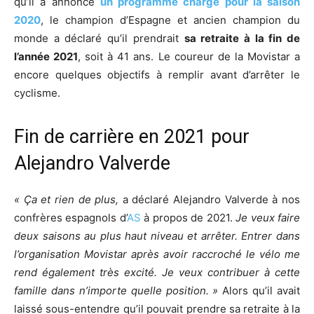
qu’il a annoncé
un programme chargé pour la saison
2020
, le champion d’Espagne et ancien champion du
monde a déclaré qu’il prendrait
sa retraite à la fin de
l’année 2021
, soit à 41 ans. Le coureur de la Movistar a
encore quelques objectifs à remplir avant d’arrêter le
cyclisme.
Fin de carrière en 2021 pour
Alejandro Valverde
« Ça et rien de plus,
a déclaré Alejandro Valverde à nos
confrères espagnols d’
AS
à propos de 2021.
Je veux faire
deux saisons au plus haut niveau et arrêter. Entrer dans
l’organisation Movistar après avoir raccroché le vélo me
rend également très excité. Je veux contribuer à cette
famille dans n’importe quelle position. »
Alors qu’il avait
laissé sous-entendre qu’il pouvait prendre sa retraite à la