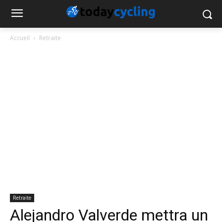
Accueil
Retraite
Retraite
Alejandro Valverde mettra un