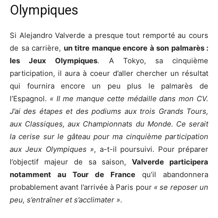
Olympiques
Si Alejandro Valverde a presque tout remporté au cours
de sa carrière,
un titre manque encore à son palmarès :
les Jeux Olympiques
. A Tokyo, sa cinquième
participation, il aura à coeur d’aller chercher un résultat
qui fournira encore un peu plus le palmarès de
l’Espagnol.
« Il me manque cette médaille dans mon CV.
J’ai des étapes et des podiums aux trois Grands Tours,
aux Classiques, aux Championnats du Monde. Ce serait
la cerise sur le gâteau pour ma cinquième participation
aux Jeux Olympiques »
, a-t-il poursuivi. Pour préparer
l’objectif majeur de sa saison,
Valverde participera
notamment au Tour de France
qu’il abandonnera
probablement avant l’arrivée à Paris pour
« se reposer un
peu, s’entraîner et s’acclimater »
.