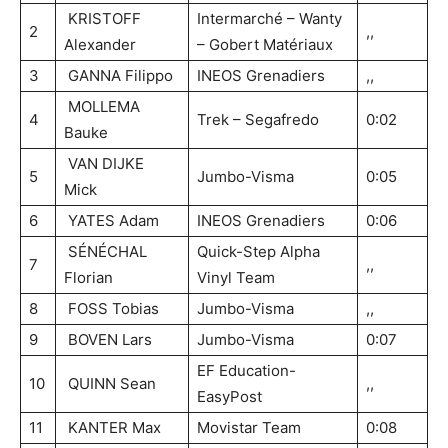
KRISTOFF
Intermarché – Wanty
2
,,
Alexander
– Gobert Matériaux
3
GANNA Filippo
INEOS Grenadiers
,,
MOLLEMA
4
Trek – Segafredo
0:02
Bauke
VAN DIJKE
5
Jumbo-Visma
0:05
Mick
6
YATES Adam
INEOS Grenadiers
0:06
SÉNÉCHAL
Quick-Step Alpha
7
,,
Florian
Vinyl Team
8
FOSS Tobias
Jumbo-Visma
,,
9
BOVEN Lars
Jumbo-Visma
0:07
EF Education-
10
QUINN Sean
,,
EasyPost
11
KANTER Max
Movistar Team
0:08