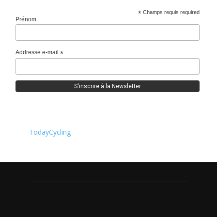
*
Champs requis required
Prénom
Addresse e-mail
*
TodayCycling