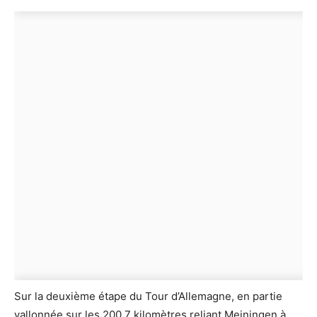
Sur la deuxième étape du Tour d’Allemagne, en partie
vallonnée sur les 200,7 kilomètres reliant Meiningen à