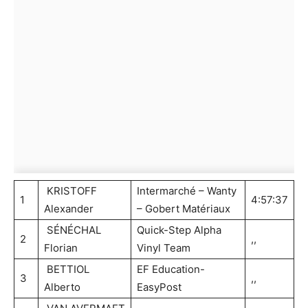
KRISTOFF
Intermarché – Wanty
1
4:57:37
Alexander
– Gobert Matériaux
SÉNÉCHAL
Quick-Step Alpha
2
,,
Florian
Vinyl Team
BETTIOL
EF Education-
3
,,
Alberto
EasyPost