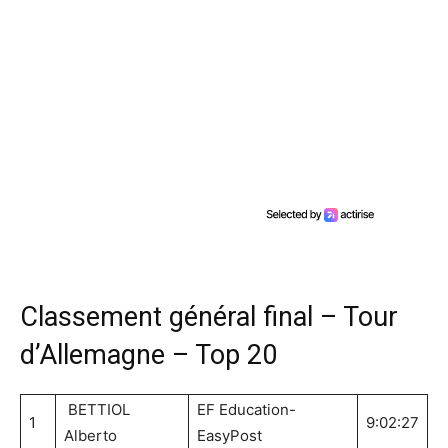
Classement général final – Tour
d’Allemagne – Top 20
BETTIOL
EF Education-
1
9:02:27
Alberto
EasyPost