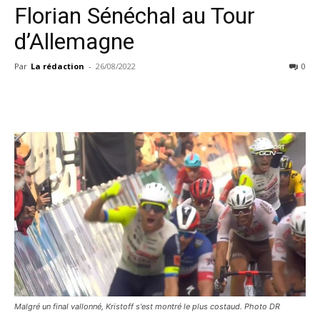
Florian Sénéchal au Tour
d’Allemagne
Par
La rédaction
-
26/08/2022
0
Malgré un final vallonné, Kristoff s'est montré le plus costaud. Photo DR