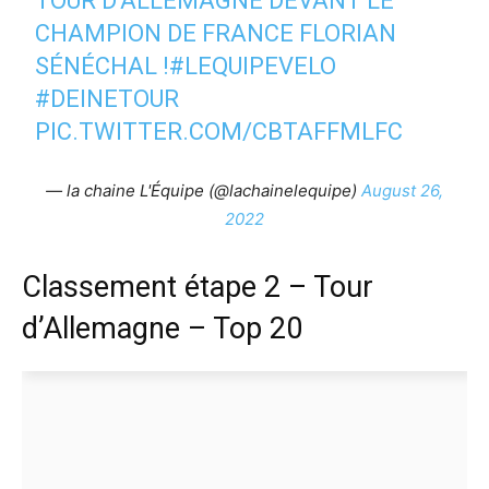
TOUR D'ALLEMAGNE DEVANT LE
CHAMPION DE FRANCE FLORIAN
SÉNÉCHAL !
#LEQUIPEVELO
#DEINETOUR
PIC.TWITTER.COM/CBTAFFMLFC
— la chaine L'Équipe (@lachainelequipe)
August 26,
2022
Classement étape 2 – Tour
d’Allemagne – Top 20