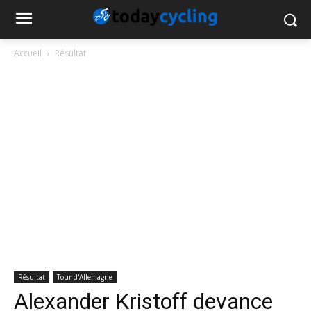
Accueil
Résultat
Résultat
Tour d'Allemagne
Alexander Kristoff devance