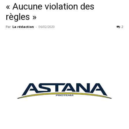
« Aucune violation des
règles »
Par
La rédaction
-
06/02/2020
2