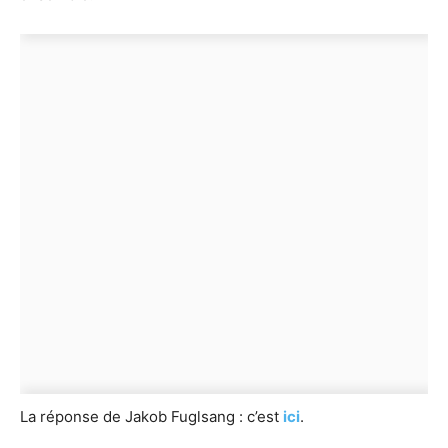
La réponse de Jakob Fuglsang : c’est
ici
.