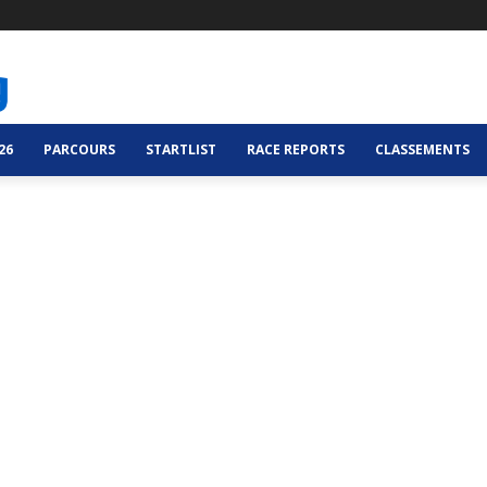
26
PARCOURS
STARTLIST
RACE REPORTS
CLASSEMENTS