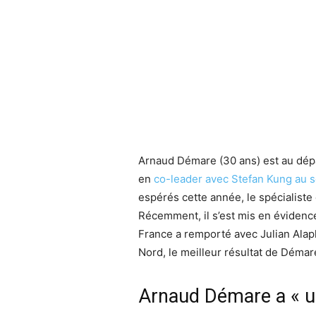
Arnaud Démare (30 ans) est au dép
en
co-leader avec Stefan Kung au 
espérés cette année, le spécialiste 
Récemment, il s’est mis en éviden
France a remporté avec Julian Alaph
Nord, le meilleur résultat de Démar
Arnaud Démare a « u