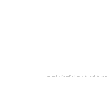
Accueil
Paris-Roubaix
Arnaud Démare av