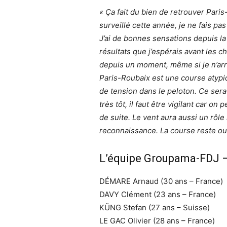
« Ça fait du bien de retrouver Paris
surveillé cette année, je ne fais pas
J’ai de bonnes sensations depuis la 
résultats que j’espérais avant les
depuis un moment, même si je n’arri
Paris-Roubaix est une course atypi
de tension dans le peloton. Ce ser
très tôt, il faut être vigilant car on 
de suite. Le vent aura aussi un rôle
reconnaissance. La course reste ou
L’équipe Groupama-FDJ –
DÉMARE Arnaud (30 ans – France)
DAVY Clément (23 ans – France)
KÜNG Stefan (27 ans – Suisse)
LE GAC Olivier (28 ans – France)