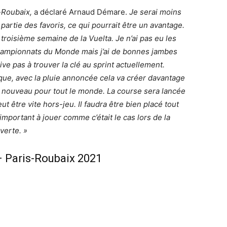
-Roubaix,
a déclaré Arnaud Démare.
Je serai moins
 partie des favoris, ce qui pourrait être un avantage.
troisième semaine de la Vuelta. Je n’ai pas eu les
 championnats du Monde mais j’ai de bonnes jambes
ve pas à trouver la clé au sprint actuellement.
que, avec la pluie annoncée cela va créer davantage
a nouveau pour tout le monde. La course sera lancée
peut être vite hors-jeu. Il faudra être bien placé tout
 important à jouer comme c’était le cas lors de la
verte. »
 Paris-Roubaix 2021