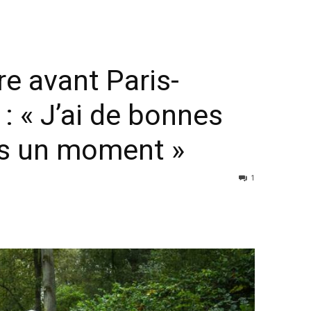
e avant Paris-
: « J’ai de bonnes
s un moment »
1