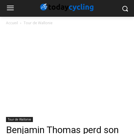
Accueil
Tour de Wallonie
Tour de Wallonie
Benjamin Thomas perd son