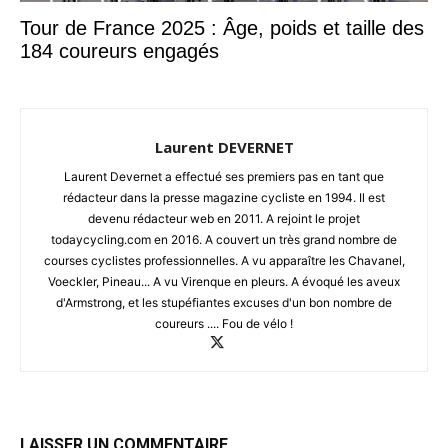
Tour de France 2025 : Âge, poids et taille des
184 coureurs engagés
Laurent DEVERNET
Laurent Devernet a effectué ses premiers pas en tant que
rédacteur dans la presse magazine cycliste en 1994. Il est
devenu rédacteur web en 2011. A rejoint le projet
todaycycling.com en 2016. A couvert un très grand nombre de
courses cyclistes professionnelles. A vu apparaître les Chavanel,
Voeckler, Pineau... A vu Virenque en pleurs. A évoqué les aveux
d'Armstrong, et les stupéfiantes excuses d'un bon nombre de
coureurs .... Fou de vélo !
LAISSER UN COMMENTAIRE