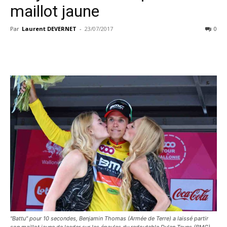
maillot jaune
Par
Laurent DEVERNET
-
23/07/2017
0
"Battu" pour 10 secondes, Benjamin Thomas (Armée de Terre) a laissé partir