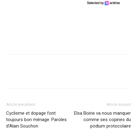
Article précédent
Article suivant
Cyclisme et dopage font
Elsa Boirie va nous manquer
toujours bon ménage. Paroles
comme ses copines du
d’Alain Souchon
podium protocolaire