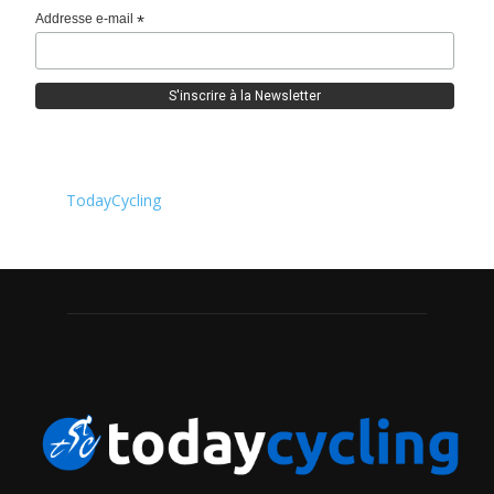
Addresse e-mail
*
TodayCycling