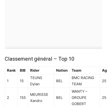
Classement général – Top 10
Rank
BIB
Rider
Nation
Team
Ag
TEUNS
BMC RACING
1
15
BEL
25
Dylan
TEAM
WANTY –
MEURISSE
2
155
BEL
GROUPE
25
Xandro
GOBERT