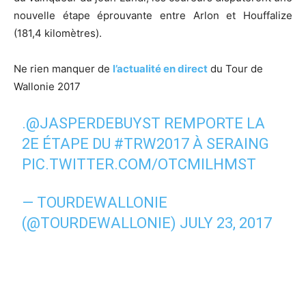
nouvelle étape éprouvante entre Arlon et Houffalize
(181,4 kilomètres).
Ne rien manquer de
l’actualité en direct
du Tour de
Wallonie 2017
.
@JASPERDEBUYST
REMPORTE LA
2E ÉTAPE DU
#TRW2017
À SERAING
PIC.TWITTER.COM/OTCMILHMST
— TOURDEWALLONIE
(@TOURDEWALLONIE)
JULY 23, 2017