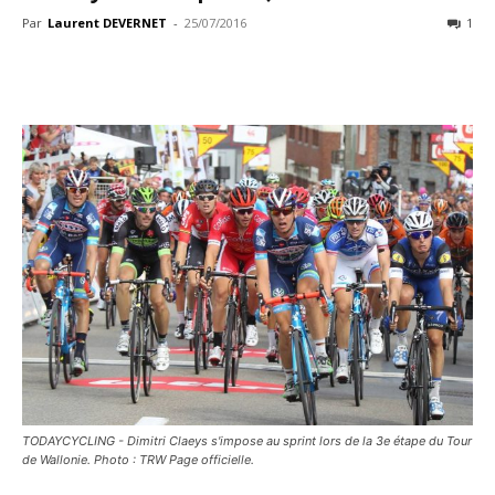
Par
Laurent DEVERNET
-
25/07/2016
1
TODAYCYCLING - Dimitri Claeys s'impose au sprint lors de la 3e étape du Tour
de Wallonie. Photo : TRW Page officielle.