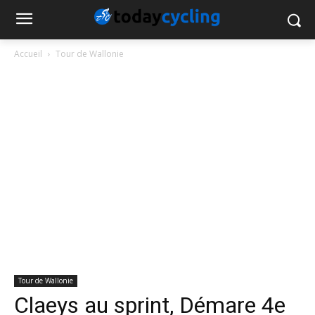
Accueil
Tour de Wallonie
Tour de Wallonie
Claeys au sprint, Démare 4e