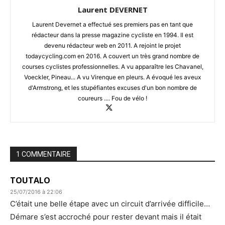
Laurent DEVERNET
Laurent Devernet a effectué ses premiers pas en tant que
rédacteur dans la presse magazine cycliste en 1994. Il est
devenu rédacteur web en 2011. A rejoint le projet
todaycycling.com en 2016. A couvert un très grand nombre de
courses cyclistes professionnelles. A vu apparaître les Chavanel,
Voeckler, Pineau... A vu Virenque en pleurs. A évoqué les aveux
d'Armstrong, et les stupéfiantes excuses d'un bon nombre de
coureurs .... Fou de vélo !
1 COMMENTAIRE
TOUTALO
25/07/2016 à 22:06
C’était une belle étape avec un circuit d’arrivée difficile…
Démare s’est accroché pour rester devant mais il était