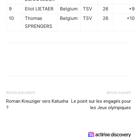
9
Eliot LIETAER
Belgium
TSV
26
+9
10
Thomas
Belgium
TSV
26
+10
SPRENGERS
Article précédent
Article suivant
Roman Kreuziger vers Katusha
Le point sur les engagés pour
?
les Jeux olympiques