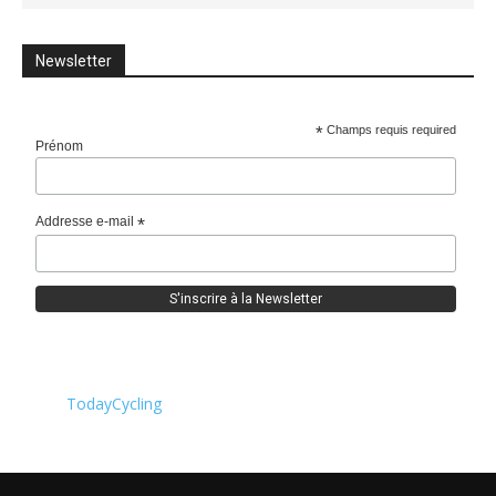
Newsletter
*
Champs requis required
Prénom
Addresse e-mail
*
TodayCycling