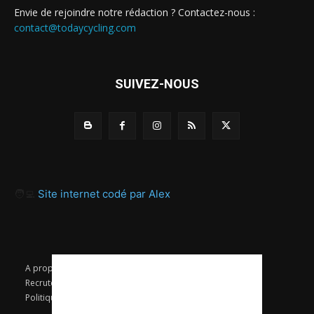
Envie de rejoindre notre rédaction ? Contactez-nous :
contact@todaycycling.com
SUIVEZ-NOUS
🧑‍💻
Site internet codé par Alex
A propos
Contact
Proposer un article
Recrutement / Offres d’emploi
Mentions légales
Politique de confidentialité