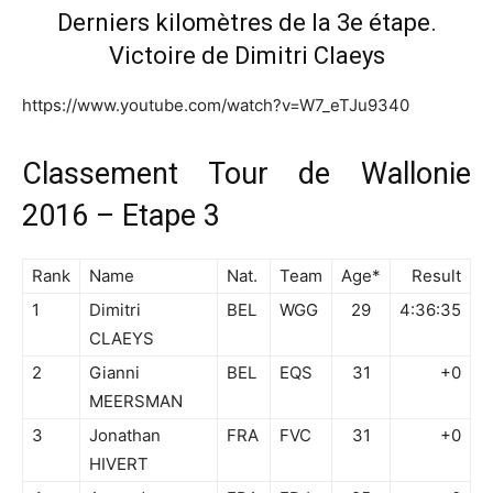
Derniers kilomètres de la 3e étape.
Victoire de Dimitri Claeys
https://www.youtube.com/watch?v=W7_eTJu9340
Classement Tour de Wallonie
2016 – Etape 3
Rank
Name
Nat.
Team
Age*
Result
1
Dimitri
BEL
WGG
29
4:36:35
CLAEYS
2
Gianni
BEL
EQS
31
+0
MEERSMAN
3
Jonathan
FRA
FVC
31
+0
HIVERT