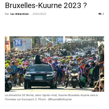
Bruxelles-Kuurne 2023 ?
Par
La rédaction
-
26/02/2023
0
Le dimanche 26 février, dans l'après-midi, Kuurne-Bruxelles-Kuurne sera à
l'honneur sur Eurosport 2. Photo : @KuurneBxlKuurne