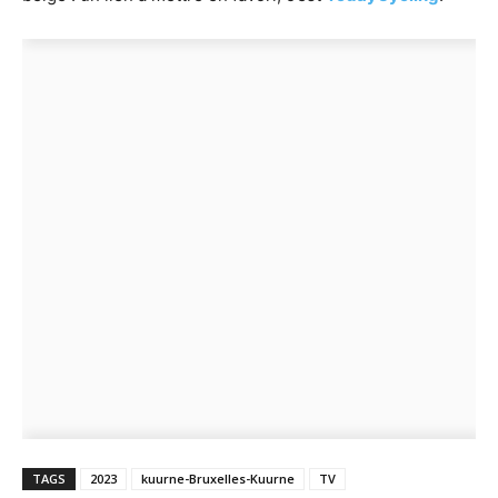
TAGS
2023
kuurne-Bruxelles-Kuurne
TV