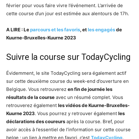
février pour vous faire vivre l’événement. L’arrivée de
cette course d’un jour est estimée aux alentours de 17h.
A LIRE : Le
parcours et les favoris
, et
les engagés
de
Kuurne-Bruxelles-Kuurne 2023
Suivre la course sur TodayCycling
Évidemment, le site TodayCycling sera également actif
sur cette deuxième course du week-end d’ouverture en
Belgique. Vous retrouverez
en fin de journée les
résultats de la course
avec un résumé complet. Vous
retrouverez également
les vidéos de Kuurne-Bruxelles-
Kuurne 2023
. Vous pourrez y retrouver également
les
déclarations des coureurs
après la course. Bref, pour
avoir accès à l’essentiel de l’information sur cette course
belge : un lien à mettre en favori, c’est
TodayCycling
.