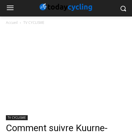
Accueil
TV CYCLISME
TV CYCLISME
Comment suivre Kuurne-