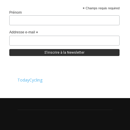
*
Champs requis required
Prénom
Addresse e-mail
*
TodayCycling