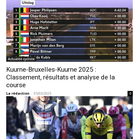
Actualité cycliste
Kuurne-Bruxelles-Kuurne 2025 :
Classement, résultats et analyse de la
course
La rédaction
-
05/03/2025
0