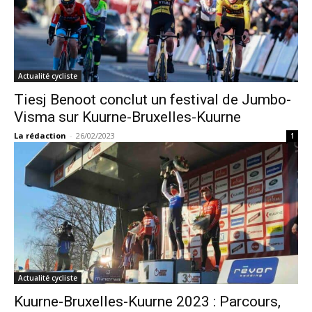
Actualité cycliste
Tiesj Benoot conclut un festival de Jumbo-
Visma sur Kuurne-Bruxelles-Kuurne
La rédaction
-
26/02/2023
1
Actualité cycliste
Kuurne-Bruxelles-Kuurne 2023 : Parcours,