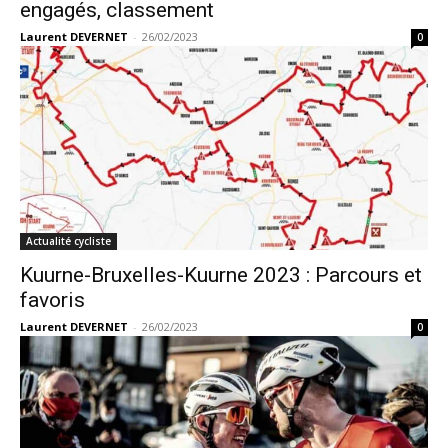
engagés, classement
Laurent DEVERNET
-
26/02/2023
0
Actualité cycliste
Kuurne-Bruxelles-Kuurne 2023 : Parcours et
favoris
Laurent DEVERNET
-
26/02/2023
0