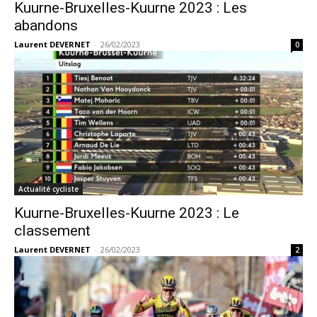
Kuurne-Bruxelles-Kuurne 2023 : Les
abandons
Laurent DEVERNET
-
26/02/2023
0
Actualité cycliste
Kuurne-Bruxelles-Kuurne 2023 : Le
classement
Laurent DEVERNET
-
26/02/2023
2