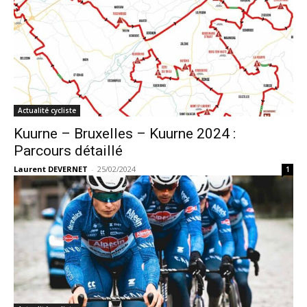
Actualité cycliste
Kuurne – Bruxelles – Kuurne 2024 :
Parcours détaillé
Laurent DEVERNET
-
25/02/2024
1