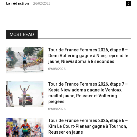
La rédaction
-
26/02/2023
0
MOST READ
Tour de France Femmes 2026, étape 8 –
Demi Vollering gagne à Nice, reprend le
jaune, Niewiadoma à 8 secondes
09/08/2026
Tour de France Femmes 2026, étape 7 –
Kasia Niewiadoma gagne le Ventoux,
maillot jaune, Reusser et Vollering
piégées
09/08/2026
Tour de France Femmes 2026, étape 6 –
Kim Le Court-Pienaar gagne à Tournon,
Reusser en jaune