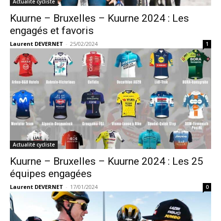
Actualité cycliste
Kuurne – Bruxelles – Kuurne 2024 : Les
engagés et favoris
Laurent DEVERNET
-
25/02/2024
1
Actualité cycliste
Kuurne – Bruxelles – Kuurne 2024 : Les 25
équipes engagées
Laurent DEVERNET
-
17/01/2024
0