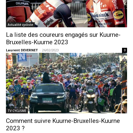
Actualité cycliste
La liste des coureurs engagés sur Kuurne-
Bruxelles-Kuurne 2023
Laurent DEVERNET
-
26/02/2023
0
TV CYCLISME
Comment suivre Kuurne-Bruxelles-Kuurne
2023 ?