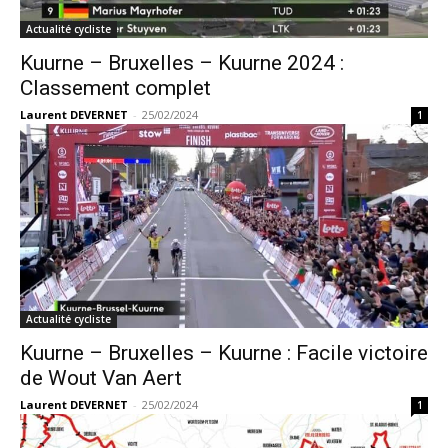
Actualité cycliste
Kuurne – Bruxelles – Kuurne 2024 :
Classement complet
Laurent DEVERNET
-
25/02/2024
1
Actualité cycliste
Kuurne – Bruxelles – Kuurne : Facile victoire
de Wout Van Aert
Laurent DEVERNET
-
25/02/2024
1