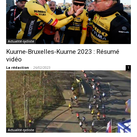
Actualité cycliste
Kuurne-Bruxelles-Kuurne 2023 : Résumé
vidéo
La rédaction
-
26/02/2023
1
Actualité cycliste