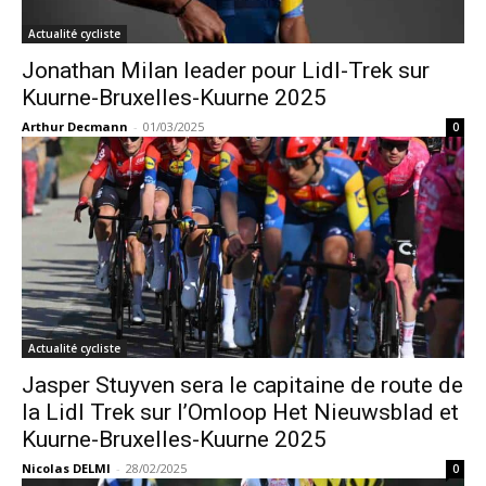
Actualité cycliste
Jonathan Milan leader pour Lidl-Trek sur
Kuurne-Bruxelles-Kuurne 2025
Arthur Decmann
-
01/03/2025
0
Actualité cycliste
Jasper Stuyven sera le capitaine de route de
la Lidl Trek sur l’Omloop Het Nieuwsblad et
Kuurne-Bruxelles-Kuurne 2025
Nicolas DELMI
-
28/02/2025
0