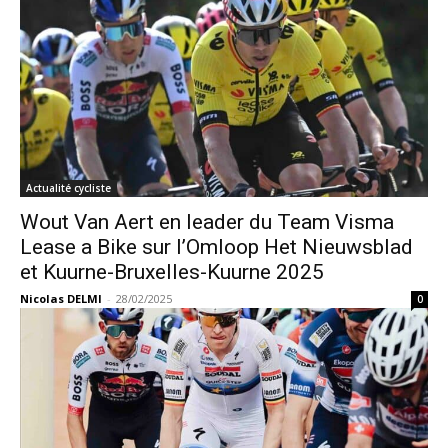
Actualité cycliste
Wout Van Aert en leader du Team Visma
Lease a Bike sur l’Omloop Het Nieuwsblad
et Kuurne-Bruxelles-Kuurne 2025
Nicolas DELMI
-
28/02/2025
0