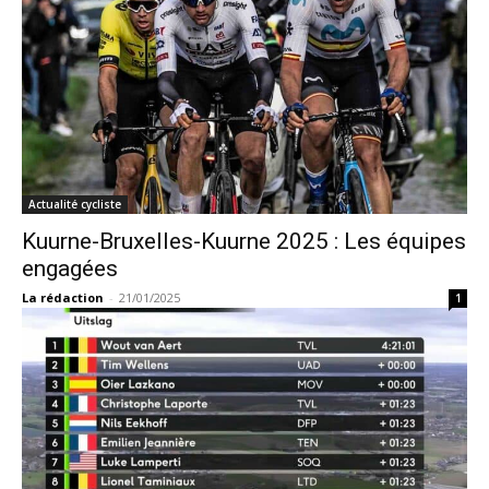
Actualité cycliste
Kuurne-Bruxelles-Kuurne 2025 : Les équipes
engagées
La rédaction
-
21/01/2025
1