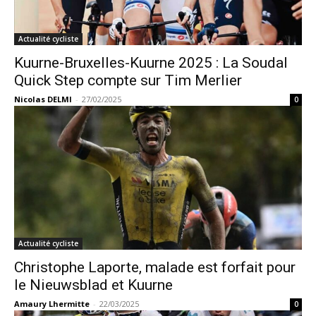
Actualité cycliste
Kuurne-Bruxelles-Kuurne 2025 : La Soudal
Quick Step compte sur Tim Merlier
Nicolas DELMI
-
27/02/2025
0
Actualité cycliste
Christophe Laporte, malade est forfait pour
le Nieuwsblad et Kuurne
Amaury Lhermitte
-
22/03/2025
0