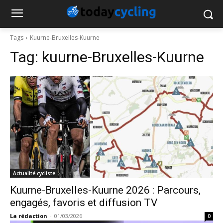
Tags
Kuurne-Bruxelles-Kuurne
Tag:
kuurne-Bruxelles-Kuurne
Actualité cycliste
Kuurne-Bruxelles-Kuurne 2026 : Parcours,
engagés, favoris et diffusion TV
La rédaction
-
01/03/2026
0