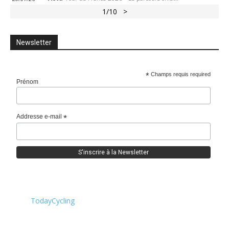
1
/10
>
Newsletter
*
Champs requis required
Prénom
Addresse e-mail
*
TodayCycling