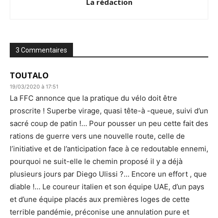
La rédaction
3 Commentaires
TOUTALO
19/03/2020 à 17:51
La FFC annonce que la pratique du vélo doit être
proscrite ! Superbe virage, quasi tête-à -queue, suivi d’un
sacré coup de patin !… Pour pousser un peu cette fait des
rations de guerre vers une nouvelle route, celle de
l’initiative et de l’anticipation face à ce redoutable ennemi,
pourquoi ne suit-elle le chemin proposé il y a déjà
plusieurs jours par Diego Ulissi ?… Encore un effort , que
diable !… Le coureur italien et son équipe UAE, d’un pays
et d’une équipe placés aux premières loges de cette
terrible pandémie, préconise une annulation pure et