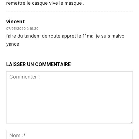
remettre le casque vive le masque .
vincent
07/05/2020 à 19:20
faire du tandem de route appret le 11mai je suis malvo
yance
LAISSER UN COMMENTAIRE