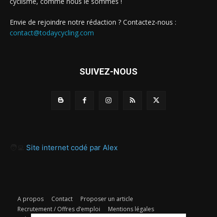
cyclisme, comme nous le sommes !
Envie de rejoindre notre rédaction ? Contactez-nous :
contact@todaycycling.com
SUIVEZ-NOUS
🧑‍💻
Site internet codé par Alex
A propos
Contact
Proposer un article
Recrutement / Offres d’emploi
Mentions légales