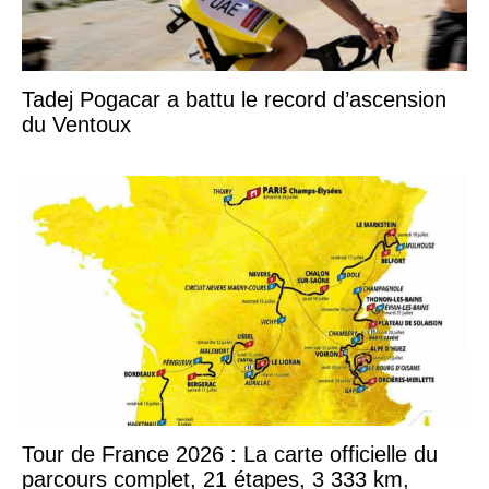
Tadej Pogacar a battu le record d’ascension
du Ventoux
Tour de France 2026 : La carte officielle du
parcours complet, 21 étapes, 3 333 km,