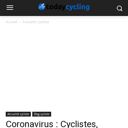
Accueil
Actualité cycliste
Actualité cycliste
Blog cycliste
Coronavirus : Cyclistes,