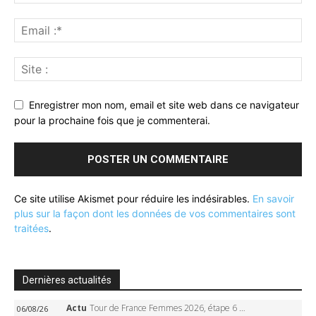
Enregistrer mon nom, email et site web dans ce navigateur
pour la prochaine fois que je commenterai.
Ce site utilise Akismet pour réduire les indésirables.
En savoir
plus sur la façon dont les données de vos commentaires sont
traitées
.
Dernières actualités
Actu
Tour de France Femmes 2026, étape 6 – Kim Le Court-Pienaar gagne à Tournon, Reusser en jaune
06/08/26