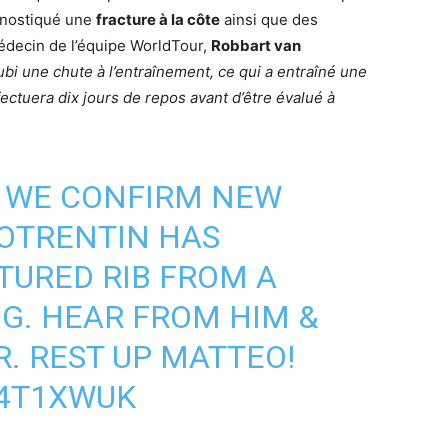
agnostiqué une
fracture à la côte
ainsi que des
médecin de l’équipe WorldTour,
Robbart van
ubi une chute à l’entraînement, ce qui a entraîné une
ffectuera dix jours de repos avant d’être évalué à
: WE CONFIRM NEW
OTRENTIN
HAS
TURED RIB FROM A
NG. HEAR FROM HIM &
. REST UP MATTEO!
A4T1XWUK