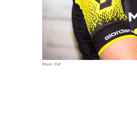
Photo : D.R