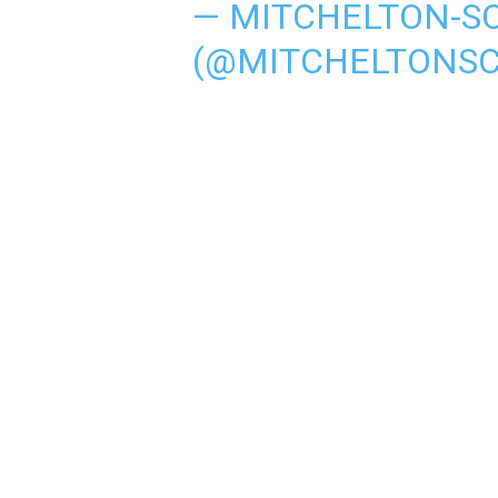
— MITCHELTON-S
(@MITCHELTONS