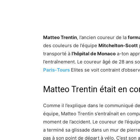
Matteo Trentin
, l’ancien coureur de la
form
des couleurs de l’équipe
Mitchelton-Scott
p
transporté à
l’hôpital de Monaco
a-ton appr
l’entraînement. Le coureur âgé de 28 ans s
Paris-Tours
Elites se voit contraint d’obser
Matteo Trentin était en c
Comme il l’explique dans le communiqué de 
équipe, Matteo Trentin s’entraînait en com
moment de l’accident. Le coureur de l’équip
a terminé sa glissade dans un mur de pierres
pas à son point de départ à vélo. C’est son 