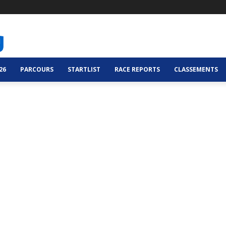
26
PARCOURS
STARTLIST
RACE REPORTS
CLASSEMENTS