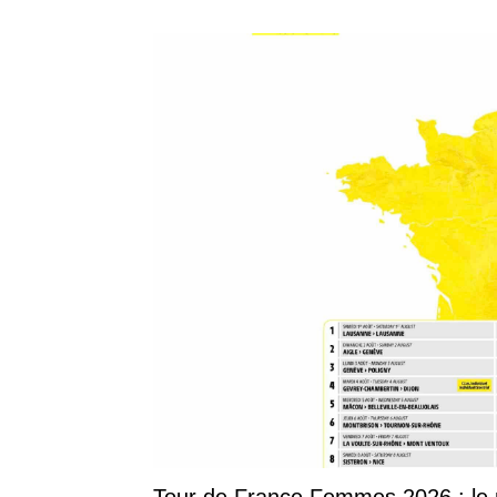
Tour de France Femmes 2026 : le p