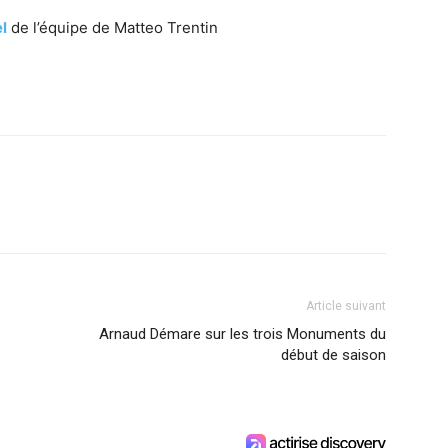
l
de l’équipe de Matteo Trentin
Article suivant
Arnaud Démare sur les trois Monuments du
début de saison