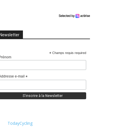
Newsletter
*
Champs requis required
Prénom
Addresse e-mail
*
TodayCycling