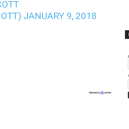
COTT
COTT)
JANUARY 9, 2018